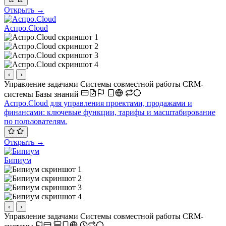
Открыть →
Аспро.Cloud
‹
›
Управление задачами
Системы совместной работы
CRM-
системы
Базы знаний
Аспро.Cloud для управления проектами, продажами и
финансами: ключевые функции, тарифы и масштабирование
по пользователям.
Открыть →
Бипиум
‹
›
Управление задачами
Системы совместной работы
CRM-