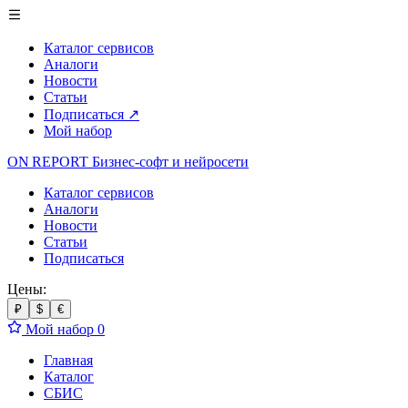
Каталог сервисов
Аналоги
Новости
Статьи
Подписаться
↗
Мой набор
ON REPORT
Бизнес-софт
и нейросети
Каталог сервисов
Аналоги
Новости
Статьи
Подписаться
Цены:
₽
$
€
Мой набор
0
Главная
Каталог
СБИС