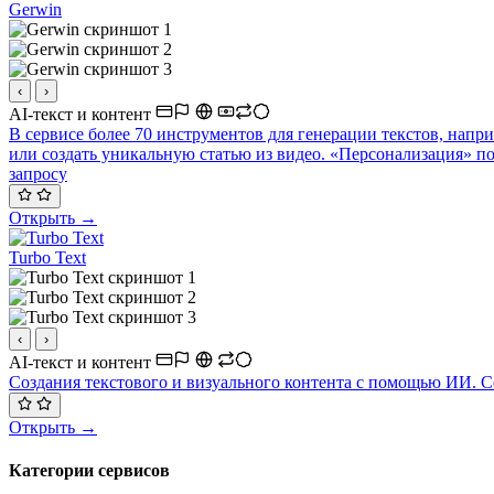
Gerwin
‹
›
AI-текст и контент
В сервисе более 70 инструментов для генерации текстов, напри
или создать уникальную статью из видео. «Персонализация» по
запросу
Открыть →
Turbo Text
‹
›
AI-текст и контент
Создания текстового и визуального контента с помощью ИИ. Сер
Открыть →
Категории сервисов