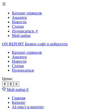
Каталог сервисов
Аналоги
Новости
Статьи
Подписаться
↗
Мой набор
ON REPORT
Бизнес-софт
и нейросети
Каталог сервисов
Аналоги
Новости
Статьи
Подписаться
Цены:
₽
$
€
Мой набор
0
Главная
Каталог
AI-текст и контент