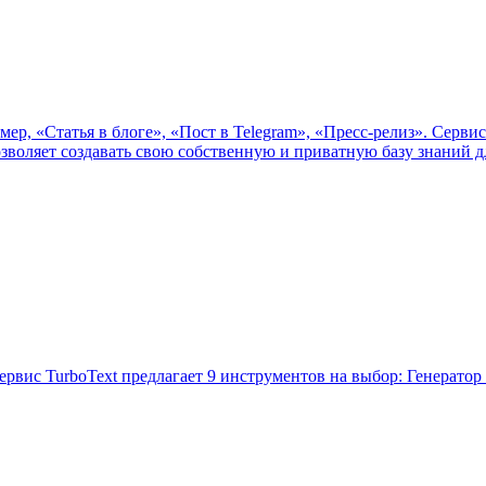
мер, «Статья в блоге», «Пост в Telegram», «Пресс-релиз». Серв
зволяет создавать свою собственную и приватную базу знаний д
вис TurboText предлагает 9 инструментов на выбор: Генератор ка