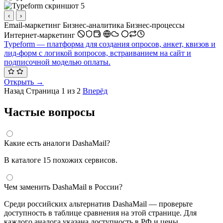
‹
›
Email-маркетинг
Бизнес-аналитика
Бизнес-процессы
Интернет-маркетинг
Typeform — платформа для создания опросов, анкет, квизов и
лид-форм с логикой вопросов, встраиванием на сайт и
подписочной моделью оплаты.
Открыть →
Назад
Страница 1 из 2
Вперёд
Частые вопросы
Какие есть аналоги DashaMail?
В каталоге 15 похожих сервисов.
Чем заменить DashaMail в России?
Среди российских альтернатив DashaMail — проверьте
доступность в таблице сравнения на этой странице. Для
каждого аналога указана доступность в РФ и цены.