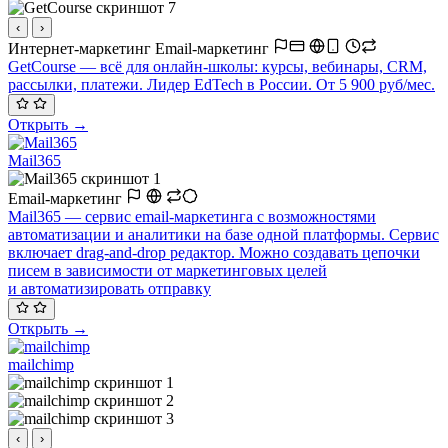
‹
›
Интернет-маркетинг
Email-маркетинг
GetCourse — всё для онлайн-школы: курсы, вебинары, CRM,
рассылки, платежи. Лидер EdTech в России. От 5 900 руб/мес.
Открыть →
Mail365
Email-маркетинг
Mail365 — сервис email-маркетинга с возможностями
автоматизации и аналитики на базе одной платформы. Сервис
включает drag-and-drop редактор. Можно создавать цепочки
писем в зависимости от маркетинговых целей
и автоматизировать отправку
Открыть →
mailchimp
‹
›