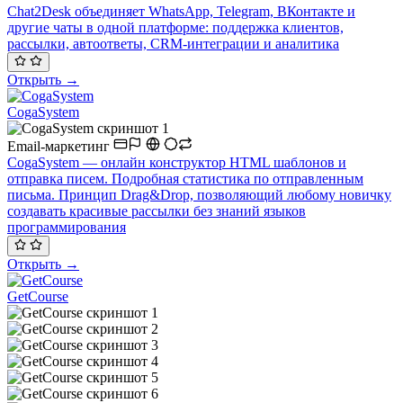
Chat2Desk объединяет WhatsApp, Telegram, ВКонтакте и
другие чаты в одной платформе: поддержка клиентов,
рассылки, автоответы, CRM-интеграции и аналитика
Открыть →
CogaSystem
Email-маркетинг
CogaSystem — онлайн конструктор HTML шаблонов и
отправка писем. Подробная статистика по отправленным
письма. Принцип Drag&Drop, позволяющий любому новичку
создавать красивые рассылки без знаний языков
программирования
Открыть →
GetCourse