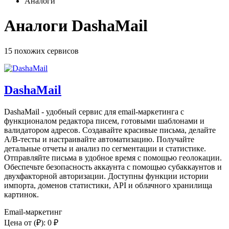
Аналоги
Аналоги DashaMail
15 похожих
сервисов
DashaMail
DashaMail - удобный сервис для email-маркетинга с
функционалом редактора писем, готовыми шаблонами и
валидатором адресов. Создавайте красивые письма, делайте
A/B-тесты и настраивайте автоматизацию. Получайте
детальные отчеты и анализ по сегментации и статистике.
Отправляйте письма в удобное время с помощью геолокации.
Обеспечьте безопасность аккаунта с помощью субаккаунтов и
двухфакторной авторизации. Доступны функции истории
импорта, доменов статистики, API и облачного хранилища
картинок.
Email-маркетинг
Цена от
(₽)
:
0 ₽