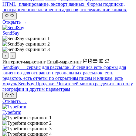
HTML, планирование, экспорт данных. Формы подписки,
неограниченное количество адресов, отслеживание кликов.
Открыть →
SendSay
‹
›
Интернет-маркетинг
Email-маркетинг
SendSay — cервис для рассылок. У сервиса есть формы для
клиентов для отправки персональных рассылок, есть
редактор, есть отчеты по открытиям писем и кликам, есть
модуль Sendsay Продажи. Читателей можно разделить по полу,
географии и другим параметрам
Открыть →
Typeform