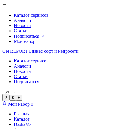
Каталог сервисов
Аналоги
Новости
Статьи
Подписаться
↗
Мой набор
ON REPORT
Бизнес-софт
и нейросети
Каталог сервисов
Аналоги
Новости
Статьи
Подписаться
Цены:
₽
$
€
Мой набор
0
Главная
Каталог
DashaMail