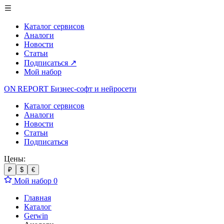
Каталог сервисов
Аналоги
Новости
Статьи
Подписаться
↗
Мой набор
ON REPORT
Бизнес-софт
и нейросети
Каталог сервисов
Аналоги
Новости
Статьи
Подписаться
Цены:
₽
$
€
Мой набор
0
Главная
Каталог
Gerwin