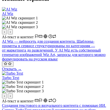
AI Wiz
‹
›
AI-текст и контент
AI Wiz — нейросеть для создания контента. Шаблоны-
промпты в сервисе структурированы по категориям —
от маркетинга до развлечений. У AI Wiz есть собственный
генератор изображений Wiz Art, запросы для которого можно
формулировать на русском языке
Открыть →
Turbo Text
‹
›
AI-текст и контент
Создания текстового и визуального контента с помощью ИИ.
Сервис TurboText предлагает 9 инструментов на выбор: