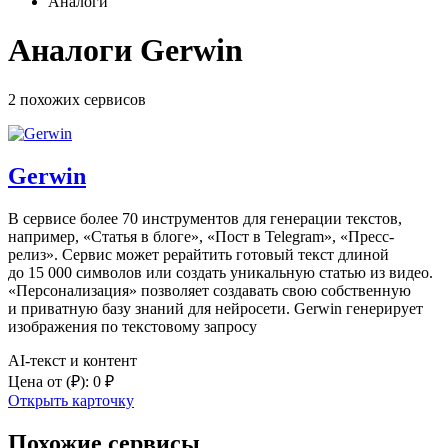
Аналоги
Аналоги Gerwin
2 похожих
сервисов
Gerwin
В сервисе более 70 инструментов для генерации текстов,
например, «Статья в блоге», «Пост в Telegram», «Пресс-
релиз». Сервис может рерайтить готовый текст длиной
до 15 000 символов или создать уникальную статью из видео.
«Персонализация» позволяет создавать свою собственную
и приватную базу знаний для нейросети. Gerwin генерирует
изображения по текстовому запросу
AI-текст и контент
Цена от
(₽)
:
0 ₽
Открыть карточку
Похожие сервисы