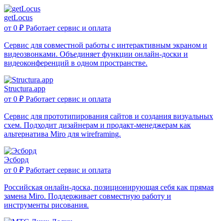
getLocus
от
0 ₽
Работает сервис и оплата
Сервис для совместной работы с интерактивным экраном и
видеозвонками. Объединяет функции онлайн-доски и
видеоконференций в одном пространстве.
Structura.app
от
0 ₽
Работает сервис и оплата
Сервис для прототипирования сайтов и создания визуальных
схем. Подходит дизайнерам и продакт-менеджерам как
альтернатива Miro для wireframing.
Эсборд
от
0 ₽
Работает сервис и оплата
Российская онлайн-доска, позиционирующая себя как прямая
замена Miro. Поддерживает совместную работу и
инструменты рисования.