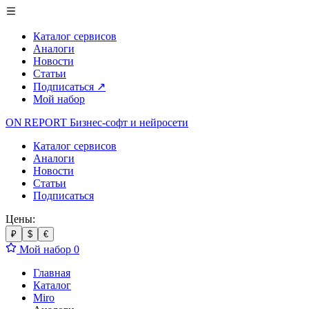
Каталог сервисов
Аналоги
Новости
Статьи
Подписаться
↗
Мой набор
ON REPORT
Бизнес-софт
и нейросети
Каталог сервисов
Аналоги
Новости
Статьи
Подписаться
Цены:
₽
$
€
Мой набор
0
Главная
Каталог
Miro