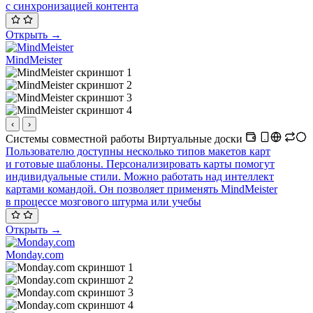
с синхронизацией контента
Открыть →
MindMeister
‹
›
Системы совместной работы
Виртуальные доски
Пользователю доступны несколько типов макетов карт
и готовые шаблоны. Персонализировать карты помогут
индивидуальные стили. Можно работать над интеллект
картами командой. Он позволяет применять MindMeister
в процессе мозгового штурма или учебы
Открыть →
Monday.com