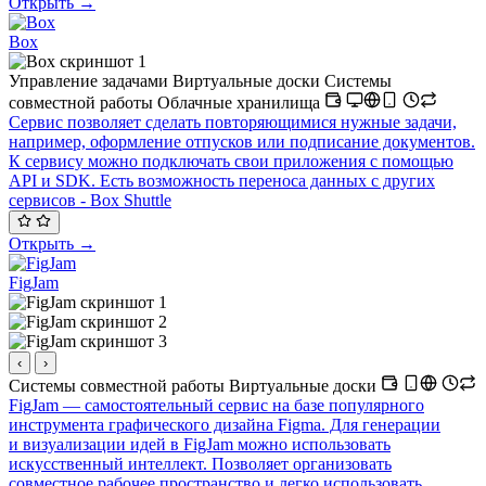
Открыть →
Box
Управление задачами
Виртуальные доски
Системы
совместной работы
Облачные хранилища
Сервис позволяет сделать повторяющимися нужные задачи,
например, оформление отпусков или подписание документов.
К сервису можно подключать свои приложения с помощью
API и SDK. Есть возможность переноса данных с других
сервисов - Box Shuttle
Открыть →
FigJam
‹
›
Системы совместной работы
Виртуальные доски
FigJam — самостоятельный сервис на базе популярного
инструмента графического дизайна Figma. Для генерации
и визуализации идей в FigJam можно использовать
искусственный интеллект. Позволяет организовать
совместное рабочее пространство и легко использовать