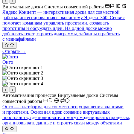
‹
›
Виртуальные доски
Системы совместной работы
Яндекс Концепт — интерактивная доска для совместной
работы, интегрированная в экосистему Яндекс 360. Сервис
помогает командам управлять проектами, создавать
прототипы и обсуждать идеи. На одной доске можно
добавлять текст, строить диаграммы, таблицы и работать
с медиафайлами
Открыть →
Онто
‹
›
Автоматизация процессов
Виртуальные доски
Системы
совместной работы
Онто — платформа для совместного управления знаниями
и проектами. Основная идея: создание виртуальных
пространств, где пользователи могут моделировать процессы,
организовывать данные и строить связи между объектами