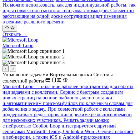
Их можно использовать, как для индивидуальной работы, так
и для совместного мозгового штурма с командой. Совместно
работающие на одной доске сотрудники видят изменения
в режиме реального времени
Открыть →
Microsoft Loop
‹
›
Управление задачами
Виртуальные доски
Системы
совместной работы
Microsoft Loop — облачное рабочее пространство для работы
над задачами с коллегами. Сервис с быстрым созданием
новых страниц на основе шаблонов, меню вставки
и автоматическим поиском файлов по ключевым словам для
добавления в задачу. При совместной работе с коллегами
поддерживает редактирование в режиме реального времени
для нескольких участников. Решать задачи можно
с нейросетью Copilot. Loop интегрируется с другими
сервисами Microsoft: Teams, Outlook и Word. Сервис работает
в веб-версии, а также iOS и Android-приложениях