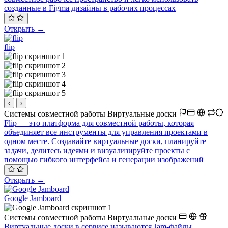
созданные в Figma дизайны в рабочих процессах
Открыть →
flip
‹
›
Системы совместной работы
Виртуальные доски
Flip — это платформа для совместной работы, которая
объединяет все инструменты для управления проектами в
одном месте. Создавайте виртуальные доски, планируйте
задачи, делитесь идеями и визуализируйте проекты с
помощью гибкого интерфейса и генерации изображений
Открыть →
Google Jamboard
Системы совместной работы
Виртуальные доски
Виртуальные доски в сервисе называются Jam-файлы