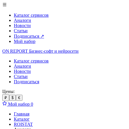
Каталог сервисов
Аналоги
Новости
Статьи
Подписаться
↗
Мой набор
ON REPORT
Бизнес-софт
и нейросети
Каталог сервисов
Аналоги
Новости
Статьи
Подписаться
Цены:
₽
$
€
Мой набор
0
Главная
Каталог
ROISTAT