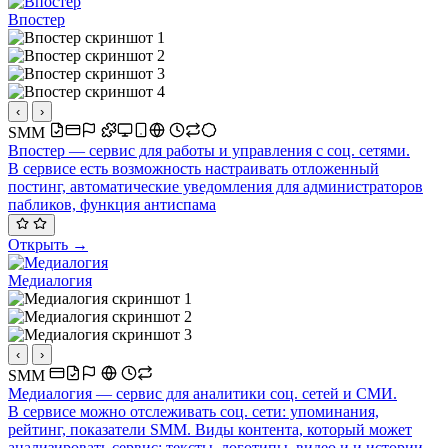
Впостер
‹
›
SMM
Впостер — сервис для работы и управления с соц. сетями.
В сервисе есть возможность настраивать отложенный
постинг, автоматические уведомления для администраторов
пабликов, функция антиспама
Открыть →
Медиалогия
‹
›
SMM
Медиалогия — сервис для аналитики соц. сетей и СМИ.
В сервисе можно отслеживать соц. сети: упоминания,
рейтинг, показатели SMM. Виды контента, который может
анализировать сервис: тексты, логотипы, видео и и истории