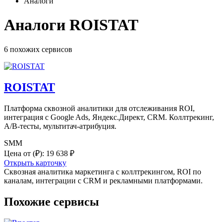
Аналоги
Аналоги ROISTAT
6 похожих
сервисов
ROISTAT
Платформа сквозной аналитики для отслеживания ROI,
интеграция с Google Ads, Яндекс.Директ, CRM. Коллтрекинг,
A/B-тесты, мультитач-атрибуция.
SMM
Цена от
(₽)
:
19 638 ₽
Открыть карточку
Сквозная аналитика маркетинга с коллтрекингом, ROI по
каналам, интеграции с CRM и рекламными платформами.
Похожие сервисы