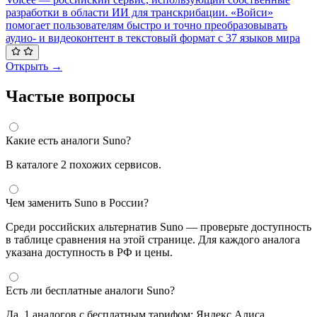
разработки в области ИИ для транскрибации. «Войси»
помогает пользователям быстро и точно преобразовывать
аудио- и видеоконтент в текстовый формат с 37 языков мира
Открыть →
Частые вопросы
Какие есть аналоги Suno?
В каталоге 2 похожих сервисов.
Чем заменить Suno в России?
Среди российских альтернатив Suno — проверьте доступность
в таблице сравнения на этой странице. Для каждого аналога
указана доступность в РФ и цены.
Есть ли бесплатные аналоги Suno?
Да, 1 аналогов с бесплатным тарифом: Яндекс Алиса.