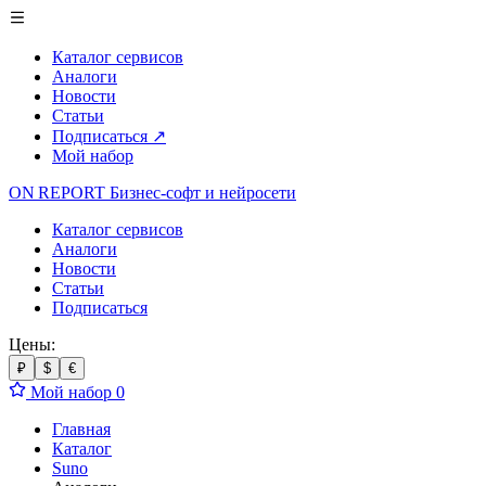
Каталог сервисов
Аналоги
Новости
Статьи
Подписаться
↗
Мой набор
ON REPORT
Бизнес-софт
и нейросети
Каталог сервисов
Аналоги
Новости
Статьи
Подписаться
Цены:
₽
$
€
Мой набор
0
Главная
Каталог
Suno