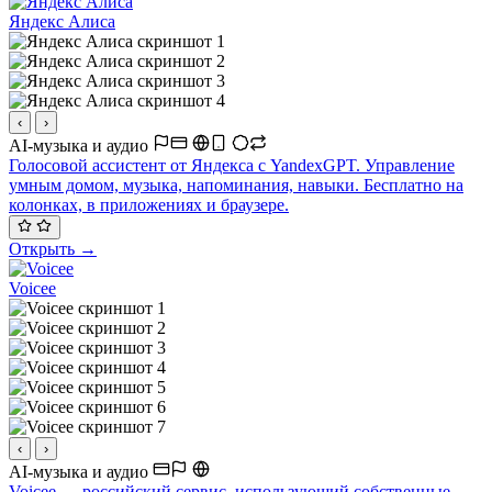
Яндекс Алиса
‹
›
AI-музыка и аудио
Голосовой ассистент от Яндекса с YandexGPT. Управление
умным домом, музыка, напоминания, навыки. Бесплатно на
колонках, в приложениях и браузере.
Открыть →
Voicee
‹
›
AI-музыка и аудио
Voicee — российский сервис, использующий собственные