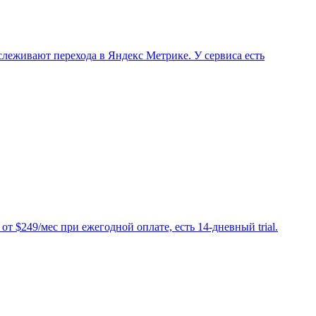
слеживают перехода в Яндекс Метрике. У сервиса есть
т $249/мес при ежегодной оплате, есть 14-дневный trial.