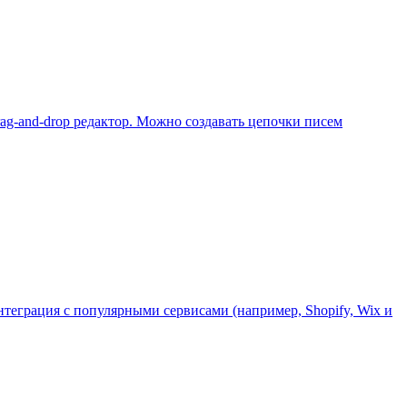
ag-and-drop редактор. Можно создавать цепочки писем
нтеграция с популярными сервисами (например, Shopify, Wix и