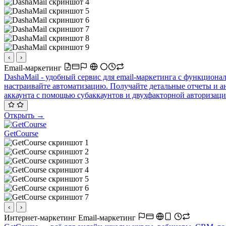
‹
›
Email-маркетинг
DashaMail - удобный сервис для email-маркетинга с функциона
настраивайте автоматизацию. Получайте детальные отчеты и ан
аккаунта с помощью субаккаунтов и двухфакторной авторизаци
Открыть →
GetCourse
‹
›
Интернет-маркетинг
Email-маркетинг