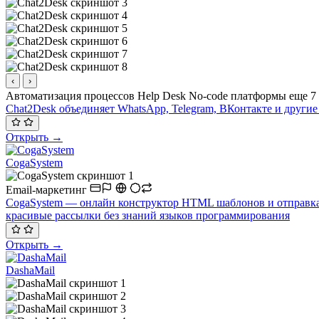
‹
›
Автоматизация процессов
Help Desk
No-code платформы
еще 7
Chat2Desk объединяет WhatsApp, Telegram, ВКонтакте и други
Открыть →
CogaSystem
Email-маркетинг
CogaSystem — онлайн конструктор HTML шаблонов и отправка
красивые рассылки без знаний языков программирования
Открыть →
DashaMail