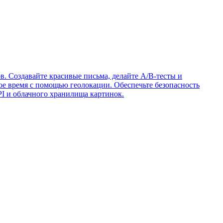
в. Создавайте красивые письма, делайте A/B-тесты и
ое время с помощью геолокации. Обеспечьте безопасность
I и облачного хранилища картинок.