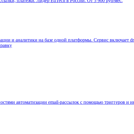
сылки, платежи. Лидер EdTech в России. От 5 900 руб/мес.
ации и аналитики на базе одной платформы. Сервис включает dr
правку
ностями автоматизации email-рассылок с помощью триггеров и и