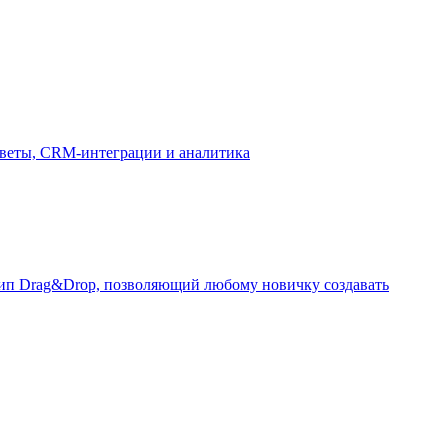
ответы, CRM-интеграции и аналитика
ип Drag&Drop, позволяющий любому новичку создавать