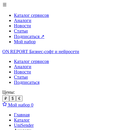
Каталог сервисов
Аналоги
Новости
Статьи
Подписаться
↗
Мой набор
ON REPORT
Бизнес-софт
и нейросети
Каталог сервисов
Аналоги
Новости
Статьи
Подписаться
Цены:
₽
$
€
Мой набор
0
Главная
Каталог
UniSender