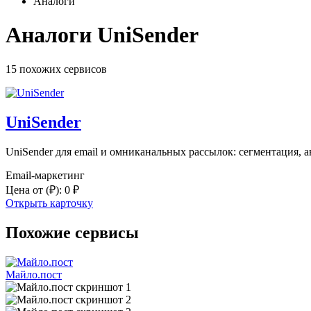
Аналоги
Аналоги UniSender
15 похожих
сервисов
UniSender
UniSender для email и омниканальных рассылок: сегментация, 
Email-маркетинг
Цена от
(₽)
:
0 ₽
Открыть карточку
Похожие сервисы
Майло.пост