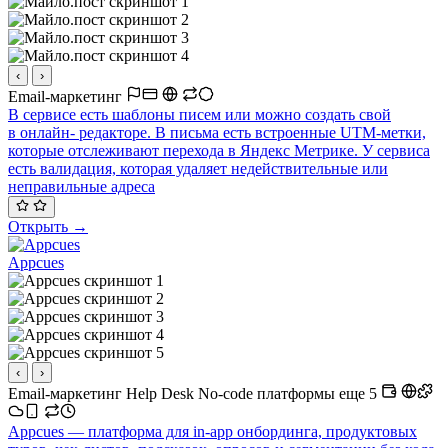
‹
›
Email-маркетинг
В сервисе есть шаблоны писем или можно создать свой
в онлайн- редакторе. В письма есть встроенные UTM-метки,
которые отслеживают перехода в Яндекс Метрике. У сервиса
есть валидация, которая удаляет недействительные или
неправильные адреса
Открыть →
Appcues
‹
›
Email-маркетинг
Help Desk
No-code платформы
еще 5
Appcues — платформа для in-app онбординга, продуктовых