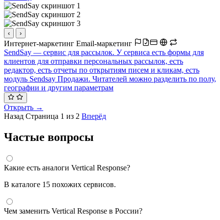
‹
›
Интернет-маркетинг
Email-маркетинг
SendSay — cервис для рассылок. У сервиса есть формы для
клиентов для отправки персональных рассылок, есть
редактор, есть отчеты по открытиям писем и кликам, есть
модуль Sendsay Продажи. Читателей можно разделить по полу,
географии и другим параметрам
Открыть →
Назад
Страница 1 из 2
Вперёд
Частые вопросы
Какие есть аналоги Vertical Response?
В каталоге 15 похожих сервисов.
Чем заменить Vertical Response в России?