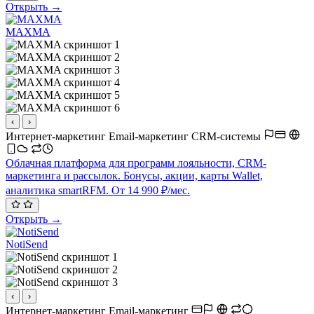
Открыть →
MAXMA
‹
›
Интернет-маркетинг
Email-маркетинг
CRM-системы
Облачная платформа для программ лояльности, CRM-
маркетинга и рассылок. Бонусы, акции, карты Wallet,
аналитика smartRFM. От 14 990 ₽/мес.
Открыть →
NotiSend
‹
›
Интернет-маркетинг
Email-маркетинг