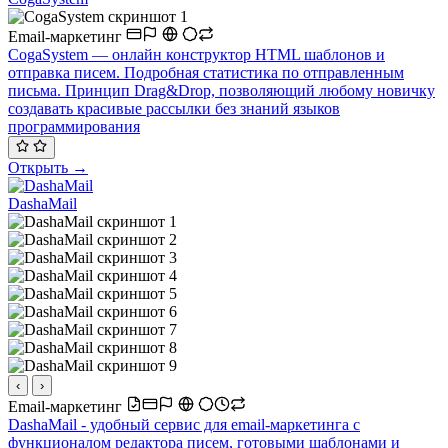
Email-маркетинг
CogaSystem — онлайн конструктор HTML шаблонов и
отправка писем. Подробная статистика по отправленным
письма. Принцип Drag&Drop, позволяющий любому новичку
создавать красивые рассылки без знаний языков
программирования
Открыть →
DashaMail
‹
›
Email-маркетинг
DashaMail - удобный сервис для email-маркетинга с
функционалом редактора писем, готовыми шаблонами и