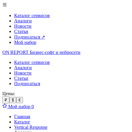
Каталог сервисов
Аналоги
Новости
Статьи
Подписаться
↗
Мой набор
ON REPORT
Бизнес-софт
и нейросети
Каталог сервисов
Аналоги
Новости
Статьи
Подписаться
Цены:
₽
$
€
Мой набор
0
Главная
Каталог
Vertical Response