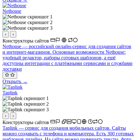
Nethouse
‹
›
Конструкторы сайтов
Nethouse — российский онлайн-сервис для создания сайтов
и интернет-магазинов. Основные возможности Nethouse:
удобный редактор, наборы готовых шаблонов, а ещё
доступны интеграции с платёжными сервисами и службами
доставки
Открыть →
Taplink
‹
›
Конструкторы сайтов
Taplink — сервис для создания мобильных сайтов. Сайты
можно создавать с телефона и компьютера. Есть 300 готовых
шаблонов дизайна. На сайте можно размещать тексты, фото