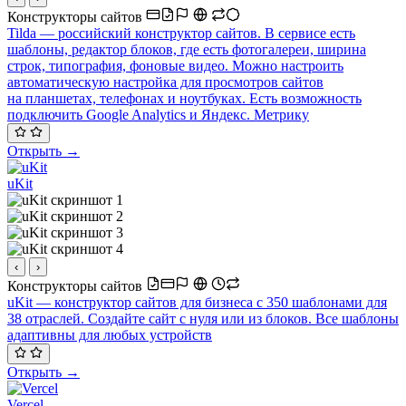
Конструкторы сайтов
Tilda — российский конструктор сайтов. В сервисе есть
шаблоны, редактор блоков, где есть фотогалереи, ширина
строк, типография, фоновые видео. Можно настроить
автоматическую настройка для просмотров сайтов
на планшетах, телефонах и ноутбуках. Есть возможность
подключить Google Analytics и Яндекс. Метрику
Открыть →
uKit
‹
›
Конструкторы сайтов
uKit — конструктор сайтов для бизнеса с 350 шаблонами для
38 отраслей. Создайте сайт с нуля или из блоков. Все шаблоны
адаптивны для любых устройств
Открыть →
Vercel