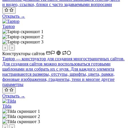
и видео, ссылки, блоки с часто задаваемыми вопросами
Открыть →
Taptop
‹
›
Конструкторы сайтов
Taptop — конструктор для создания многостраничных сайтов.
Для создания сайтов можно воспользоваться готовыми
шаблонами или собрать их с нуля. Для каждого элемента
настраиваются размеры, отступы, шрифты, цвета, рамки,
фоновые изображения, градиенты, тени и многие другие
параметры
Открыть →
Tilda
‹
›