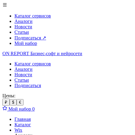
Каталог сервисов
Аналоги
Новости
Статьи
Подписаться
↗
Мой набор
ON REPORT
Бизнес-софт
и нейросети
Каталог сервисов
Аналоги
Новости
Статьи
Подписаться
Цены:
₽
$
€
Мой набор
0
Главная
Каталог
Wix