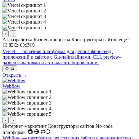
‹
›
AI-разработка
Бизнес-процессы
Конструкторы сайтов
еще 2
Vercel — облачная платформа для деплоя фронтенд-
приложений и сайтов с Git-пайплайнами, CLI, preview-
развертываниями и авто-масштабированием.
Открыть →
Webflow
‹
›
Интернет-маркетинг
Конструкторы сайтов
No-code
платформы
Webflow — платформа для создания сайтов с возможностью