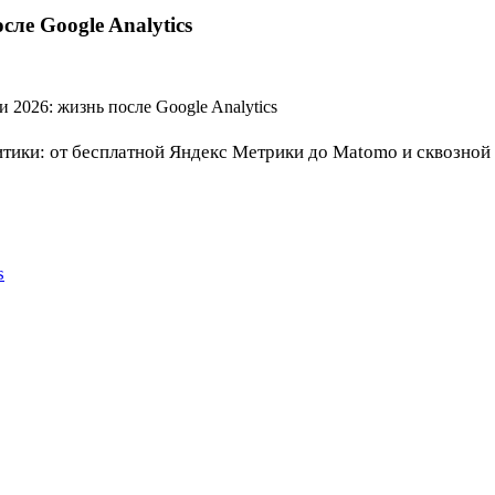
ле Google Analytics
итики: от бесплатной Яндекс Метрики до Matomo и сквозной
s