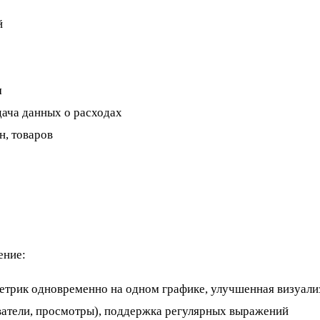
й
м
дача данных о расходах
н, товаров
ение:
етрик одновременно на одном графике, улучшенная визуали
ватели, просмотры), поддержка регулярных выражений