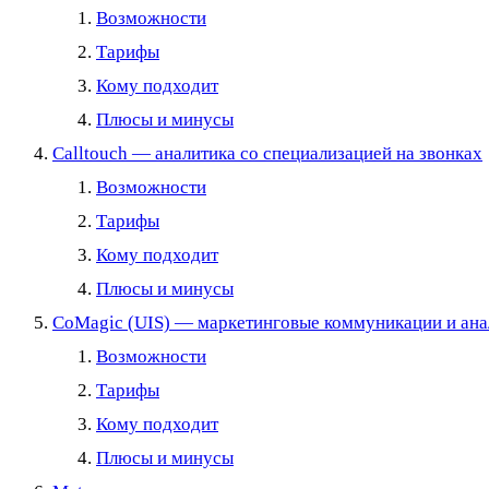
Возможности
Тарифы
Кому подходит
Плюсы и минусы
Calltouch — аналитика со специализацией на звонках
Возможности
Тарифы
Кому подходит
Плюсы и минусы
CoMagic (UIS) — маркетинговые коммуникации и ана
Возможности
Тарифы
Кому подходит
Плюсы и минусы