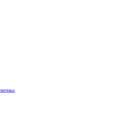
литика