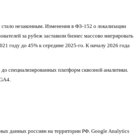
и стало незаконным. Изменения в ФЗ-152 о локализации
ователей за рубеж заставили бизнес массово мигрировать
021 году до 45% к середине 2025-го. К началу 2026 года
и до специализированных платформ сквозной аналитики.
 GA4.
ных данных россиян на территории РФ. Google Analytics