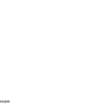
зация