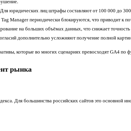
рушение.
Для юридических лиц штрафы составляют от 100 000 до 300 
e Tag Manager периодически блокируются, что приводит к по
ование на больших объёмах данных, что снижает точность 
согласий дополнительно усложняют получение полной карти
рнативы, которые во многих сценариях превосходят GA4 по 
ент рынка
декса. Для большинства российских сайтов это основной ин