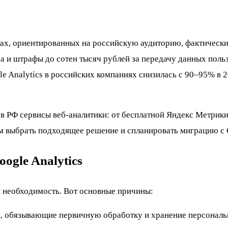
йтах, ориентированных на российскую аудиторию, фактическ
 и штрафы до сотен тысяч рублей за передачу данных польз
e Analytics в российских компаниях снизилась с 90–95% в 2
 в РФ сервисы веб-аналитики: от бесплатной Яндекс Метрик
м выбрать подходящее решение и спланировать миграцию с
ogle Analytics
я необходимость. Вот основные причины:
и, обязывающие первичную обработку и хранение персональ