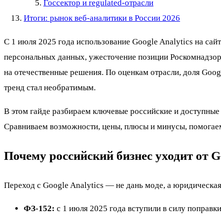
Госсектор и regulated-отрасли
Итоги: рынок веб-аналитики в России 2026
С 1 июля 2025 года использование Google Analytics на са
персональных данных, ужесточение позиции Роскомнадзора
на отечественные решения. По оценкам отрасли, доля Googl
тренд стал необратимым.
В этом гайде разбираем ключевые российские и доступные
Сравниваем возможности, цены, плюсы и минусы, помогае
Почему российский бизнес уходит от Go
Переход с Google Analytics — не дань моде, а юридическа
ФЗ-152:
с 1 июля 2025 года вступили в силу поправк