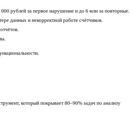
000 рублей за первое нарушение и до 6 млн за повторные.
тере данных и некорректной работе счётчиков.
отчётов.
ны.
функциональности.
струмент, который покрывает 80–90% задач по анализу