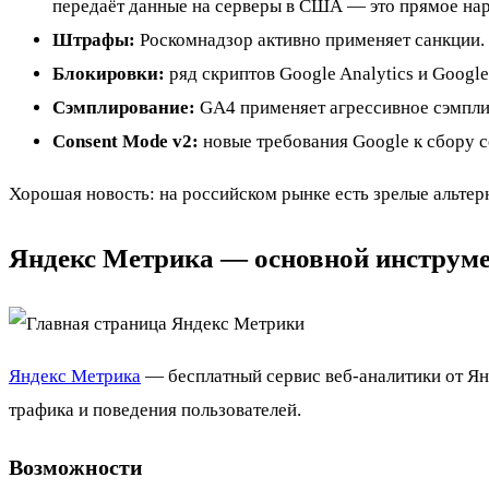
передаёт данные на серверы в США — это прямое на
Штрафы:
Роскомнадзор активно применяет санкции. 
Блокировки:
ряд скриптов Google Analytics и Googl
Сэмплирование:
GA4 применяет агрессивное сэмплир
Consent Mode v2:
новые требования Google к сбору 
Хорошая новость: на российском рынке есть зрелые альте
Яндекс Метрика — основной инструм
Яндекс Метрика
— бесплатный сервис веб-аналитики от Ян
трафика и поведения пользователей.
Возможности