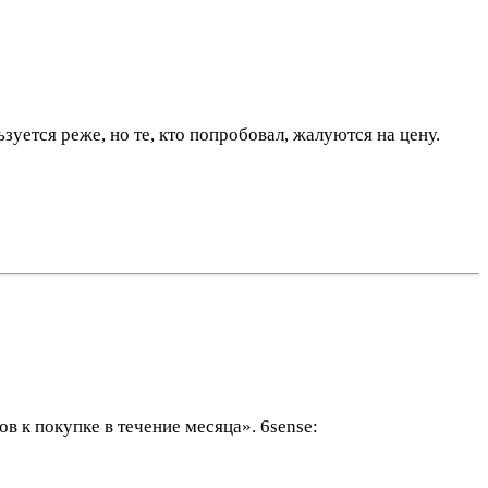
уется реже, но те, кто попробовал, жалуются на цену.
в к покупке в течение месяца». 6sense: