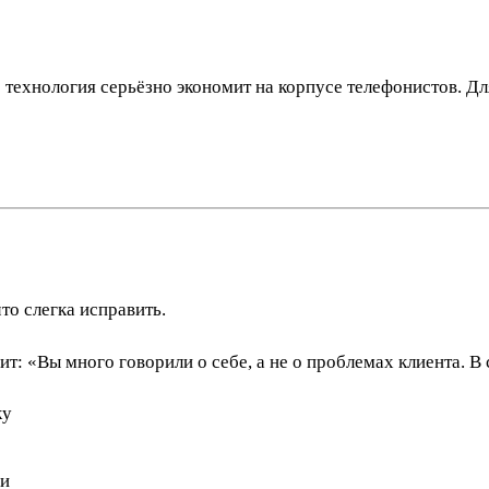
 технология серьёзно экономит на корпусе телефонистов. Дл
то слегка исправить.
ит: «Вы много говорили о себе, а не о проблемах клиента. В
ку
ми