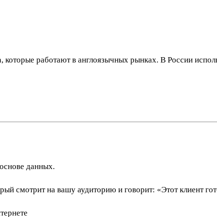
 которые работают в англоязычных рынках. В России использ
основе данных.
рый смотрит на вашу аудиторию и говорит: «Этот клиент гото
нтернете