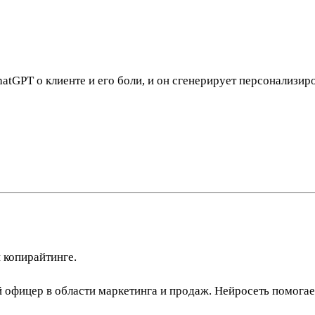
GPT о клиенте и его боли, и он сгенерирует персонализиро
 копирайтинге.
 офицер в области маркетинга и продаж. Нейросеть помогае