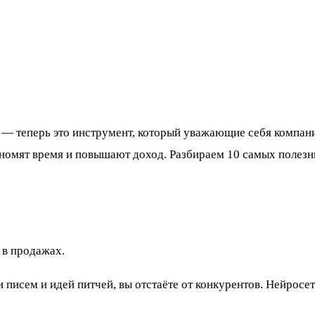
 — теперь это инструмент, который уважающие себя компан
ономят время и повышают доход. Разбираем 10 самых полезны
 в продажах.
 писем и идей питчей, вы отстаёте от конкурентов. Нейросет