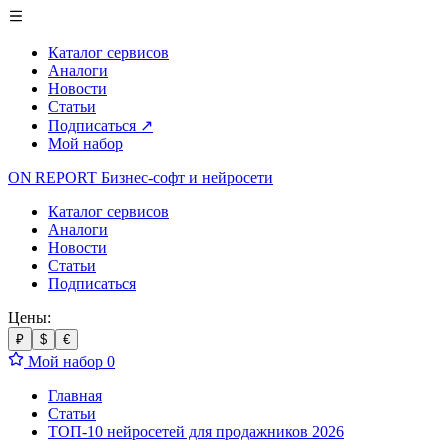
Каталог сервисов
Аналоги
Новости
Статьи
Подписаться
↗
Мой набор
ON REPORT
Бизнес-софт
и нейросети
Каталог сервисов
Аналоги
Новости
Статьи
Подписаться
Цены:
₽
$
€
Мой набор
0
Главная
Статьи
ТОП-10 нейросетей для продажников 2026