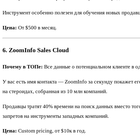
Инструмент особенно полезен для обучения новых продавц
Цена:
От $500 в месяц.
6. ZoomInfo Sales Cloud
Почему в ТОПе:
Все данные о потенциальном клиенте в о
У вас есть имя контакта — ZoomInfo за секунду покажет ег
на стероидах, собранная из 10 млн компаний.
Продавцы тратят 40% времени на поиск данных вместо того
запретов на инструменты западных компаний.
Цена:
Custom pricing, от $10к в год.