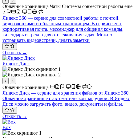
‹
›
Облачные хранилища
Чаты
Системы совместной работы
еще
2
Яндекс 360 — сервис для совместной работы с почтой,
видеозвонками и облачным хранилищем. В сервисе есть
корпоративная почта, мессенджер для общения команды,
календарь и трекер для отслеживания задач. Можно
устраивать видеовстречи, делать заметки
Открыть →
Яндекс Диск
‹
›
Облачные хранилища
Яндекс Диск — сервис для хранения файлов от Яндекс 360.
Облачное хранилище с автоматической загрузкой. В Яндекс
Диск можно загружать фото, видео, документы и файлы.
Открыть →
Box