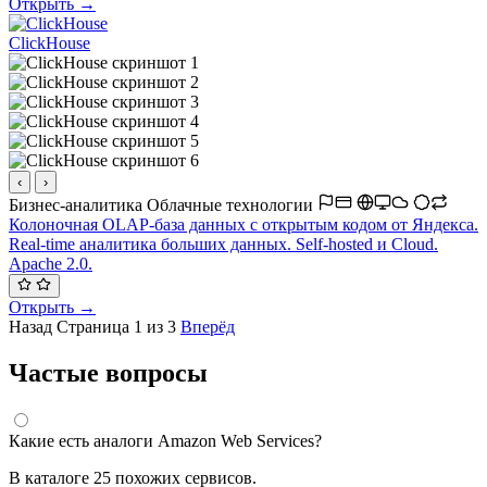
Открыть →
ClickHouse
‹
›
Бизнес-аналитика
Облачные технологии
Колоночная OLAP-база данных с открытым кодом от Яндекса.
Real-time аналитика больших данных. Self-hosted и Cloud.
Apache 2.0.
Открыть →
Назад
Страница 1 из 3
Вперёд
Частые вопросы
Какие есть аналоги Amazon Web Services?
В каталоге 25 похожих сервисов.