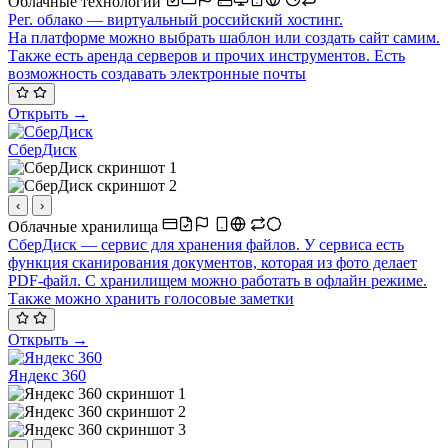
Облачные технологии
Рег. облако — виртуальный российский хостинг.
На платформе можно выбрать шаблон или создать сайт самим.
Также есть аренда серверов и прочих инструментов. Есть
возможность создавать электронные почты
Открыть →
СберДиск
‹
›
Облачные хранилища
СберДиск — сервис для хранения файлов. У сервиса есть
функция сканирования документов, которая из фото делает
PDF-файл. С хранилищем можно работать в офлайн режиме.
Также можно хранить голосовые заметки
Открыть →
Яндекс 360