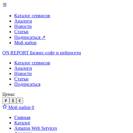
Каталог сервисов
Аналоги
Новости
Статьи
Подписаться
↗
Мой набор
ON REPORT
Бизнес-софт
и нейросети
Каталог сервисов
Аналоги
Новости
Статьи
Подписаться
Цены:
₽
$
€
Мой набор
0
Главная
Каталог
Amazon Web Services