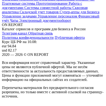
Платежные системы
Прототипирование
Работа с
документами
Системы совместной работы
Сквозная
аналитика
Складской учет товаров
Супер-аппы для бизнеса
Управление задачами
Управление персоналом
Финансовый
учёт
Чаты
Электронный документооборот
ON REPORT
Каталог сервисов и программ для бизнеса в России
Телеграм-канал
Обратная связь
Политика конфиденциальности
Публичная оферта
Курс ЦБ РФ на 10.08:
eur
94.84
usd
82.17
2020 — 2026 © ON REPORT
Вся информация носит справочный характер. Указанные
цены не являются публичной офертой. Мы не несём
ответственности за актуальность предоставляемых данных.
Цены и функции приложений могут изменяться — уточняйте
информацию на официальных сайтах их создателей.
Перепечатка материалов без предварительного согласия
разрешена, но только вместе с активной ссылкой на страницу-
источник.