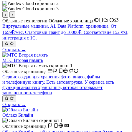
‹
›
Облачные технологии
Облачные хранилища
Виртуальные машины, AI, Data Platform, хранилища. От
1659₽/мес. Стартовый грант до 10000₽. Соответствие 152-ФЗ,
интеграция с 1С.
Открыть →
МТС Вторая память
Облачные хранилища
Сервис создан для хранения фото, видео, файлы
и телефонную книгу. Есть автозагрузка. У сервиса есть
функция анализа хранилища, которая отображает
заполненность телефона
Открыть →
Облако Билайн
Облачные хранилища
Облако Билайн — облачное хранилище со всеми базовыми