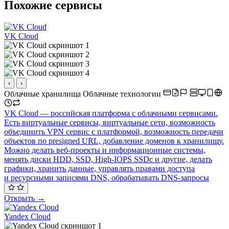
Похожие сервисы
VK Cloud
‹
›
Облачные хранилища
Облачные технологии
VK Cloud — российская платформа с облачными сервисами.
Есть виртуальные сервисы, виртуальные сети, возможность
объединить VPN сервис с платформой, возможность передачи
объектов по presigned URL, добавление доменов к хранилищу.
Можно делать веб-проекты и информационные системы,
менять диски HDD, SSD, High-IOPS SSDс и другие, делать
графики, хранить данные, управлять правами доступа
и ресурсными записями DNS, обрабатывать DNS‑запросы
Открыть →
Yandex Cloud