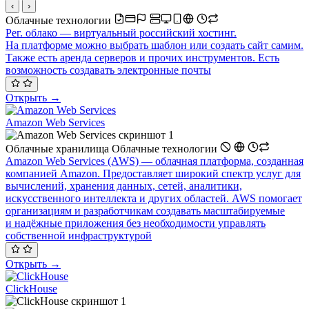
‹
›
Облачные технологии
Рег. облако — виртуальный российский хостинг.
На платформе можно выбрать шаблон или создать сайт самим.
Также есть аренда серверов и прочих инструментов. Есть
возможность создавать электронные почты
Открыть →
Amazon Web Services
Облачные хранилища
Облачные технологии
Amazon Web Services (AWS) — облачная платформа, созданная
компанией Amazon. Предоставляет широкий спектр услуг для
вычислений, хранения данных, сетей, аналитики,
искусственного интеллекта и других областей. AWS помогает
организациям и разработчикам создавать масштабируемые
и надёжные приложения без необходимости управлять
собственной инфраструктурой
Открыть →
ClickHouse