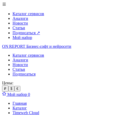
Каталог сервисов
Аналоги
Новости
Статьи
Подписаться
↗
Мой набор
ON REPORT
Бизнес-софт
и нейросети
Каталог сервисов
Аналоги
Новости
Статьи
Подписаться
Цены:
₽
$
€
Мой набор
0
Главная
Каталог
Timeweb Cloud