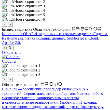
‹
›
Бизнес-аналитика
Облачные технологии
Колоночная OLAP-база данных с открытым кодом от Яндекса.
Real-time аналитика больших данных. Self-hosted и Cloud.
Apache 2.0.
Открыть →
Cloud.ru
‹
›
Облачные технологии
Cloud. ru — российский провайдер облачных и AI-
технологий. Сервис идеально подойдет для бизнеса любого
масштаба: стартапы, корпоративные клиенты
и самостоятельные разработчики. Удобен для IT-команд,
которые строят и поддерживают цифровую инфраструктуру,