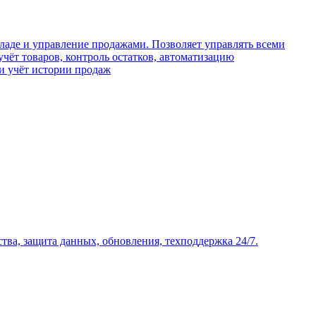
кладе и управление продажами. Позволяет управлять всеми
учёт товаров, контроль остатков, автоматизацию
и учёт истории продаж
тва, защита данных, обновления, техподдержка 24/7.