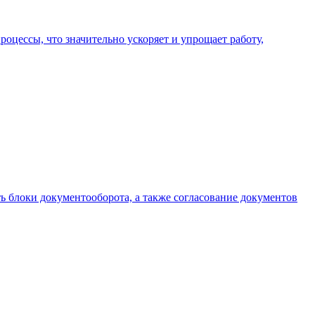
цессы, что значительно ускоряет и упрощает работу,
ь блоки документооборота, а также согласование документов