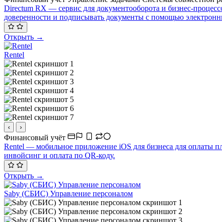
Directum RX — сервис для документооборота и бизнес-процесс
доверенности и подписывать документы с помощью электронны
Открыть →
Rentel
‹
›
Финансовый учёт
Rentel — мобильное приложение iOS для бизнеса для оплаты пл
инвойсинг и оплата по QR-коду.
Открыть →
Saby (СБИС) Управление персоналом