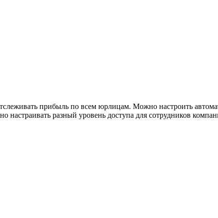
тслеживать прибыль по всем юрлицам. Можно настроить автомат
но настраивать разный уровень доступа для сотрудников компа