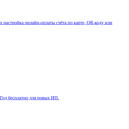
 настройка онлайн-оплаты счёта по карте, QR-коду или
 Год бесплатно для новых ИП.