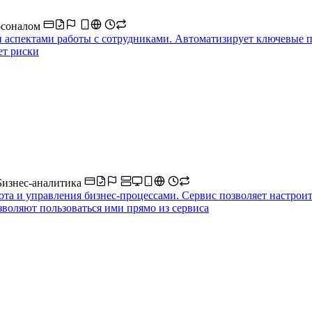
рсоналом
спектами работы с сотрудниками. Автоматизирует ключевые про
ет риски
Бизнес-аналитика
а и управления бизнес-процессами. Сервис позволяет настроит
зволяют пользоваться ими прямо из сервиса