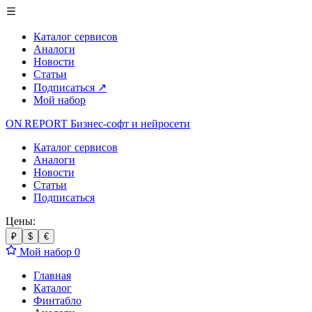
Каталог сервисов
Аналоги
Новости
Статьи
Подписаться
↗
Мой набор
ON REPORT
Бизнес-софт
и нейросети
Каталог сервисов
Аналоги
Новости
Статьи
Подписаться
Цены:
₽
$
€
Мой набор
0
Главная
Каталог
Финтабло