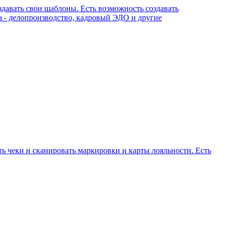
здавать свои шаблоны. Есть возможность создавать
 - делопроизводство, кадровый ЭДО и другие
ть чеки и сканировать маркировки и карты лояльности. Есть