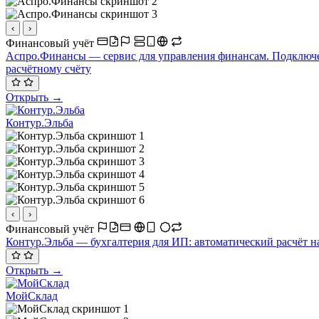
‹
›
Финансовый учёт
Аспро.Финансы — сервис для управления финансам. Подключен
расчётному счёту
Открыть →
Контур.Эльба
‹
›
Финансовый учёт
Контур.Эльба — бухгалтерия для ИП: автоматический расчёт на
Открыть →
МойСклад