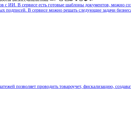
ов с ИИ. В сервисе есть готовые шаблоны документов, можно со
х подписей. В сервисе можно решать следующие задачи бизнеса
атежей позволяет проводить товароучет, фискализацию, создава