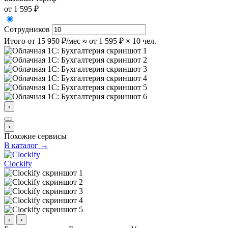
от 1 595 ₽
Сотрудников
Итого
от 15 950 ₽/мес
≈ от 1 595 ₽ × 10 чел.
‹
›
Похожие сервисы
В каталог →
Clockify
‹
›