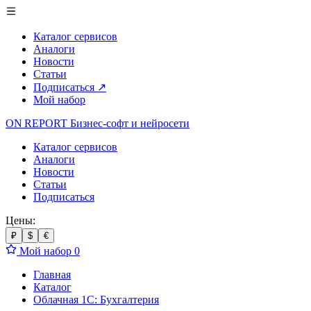
Каталог сервисов
Аналоги
Новости
Статьи
Подписаться
↗
Мой набор
ON REPORT
Бизнес-софт
и нейросети
Каталог сервисов
Аналоги
Новости
Статьи
Подписаться
Цены:
₽
$
€
Мой набор
0
Главная
Каталог
Облачная 1С: Бухгалтерия