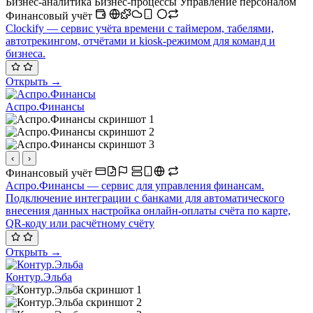
Бизнес-аналитика
Бизнес-процессы
Управление персоналом
Финансовый учёт
Clockify — сервис учёта времени с таймером, табелями,
автотрекингом, отчётами и kiosk-режимом для команд и
бизнеса.
Открыть →
Аспро.Финансы
‹
›
Финансовый учёт
Аспро.Финансы — сервис для управления финансам.
Подключение интеграции с банками для автоматического
внесения данных настройка онлайн-оплаты счёта по карте,
QR-коду или расчётному счёту
Открыть →
Контур.Эльба