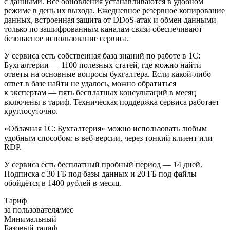
с данными. Все обновления устанавливаются в удобном
режиме в день их выхода. Ежедневное резервное копирование
данных, встроенная защита от DDoS-атак и обмен данными
только по зашифрованным каналам связи обеспечивают
безопасное использование сервиса.
У сервиса есть собственная база знаний по работе в 1С:
Бухгалтерии — 1100 полезных статей, где можно найти
ответы на основные вопросы бухгалтера. Если какой-либо
ответ в базе найти не удалось, можно обратиться
к экспертам — пять бесплатных консультаций в месяц
включены в тариф. Техническая поддержка сервиса работает
круглосуточно.
«Облачная 1С: Бухгалтерия» можно использовать любым
удобным способом: в веб-версии, через тонкий клиент или
RDP.
У сервиса есть бесплатный пробный период — 14 дней.
Подписка с 30 ГБ под базы данных и 20 ГБ под файлы
обойдётся в 1400 рублей в месяц.
Тариф
за пользователя/мес
Минимальный
Базовый тариф