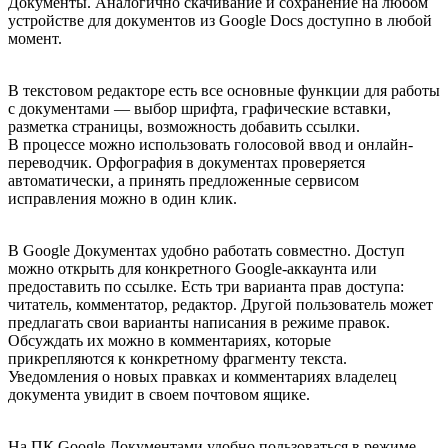
Документы. Аналогично скачивание и сохранение на любом
устройстве для документов из Google Docs доступно в любой
момент.
В текстовом редакторе есть все основные функции для работы
с документами — выбор шрифта, графические вставки,
разметка страницы, возможность добавить ссылки.
В процессе можно использовать голосовой ввод и онлайн-
переводчик. Орфография в документах проверяется
автоматически, а принять предложенные сервисом
исправления можно в один клик.
В Google Документах удобно работать совместно. Доступ
можно открыть для конкретного Google-аккаунта или
предоставить по ссылке. Есть три варианта прав доступа:
читатель, комментатор, редактор. Другой пользователь может
предлагать свои варианты написания в режиме правок.
Обсуждать их можно в комментариях, которые
прикрепляются к конкретному фрагменту текста.
Уведомления о новых правках и комментариях владелец
документа увидит в своем почтовом ящике.
На ПК Google Документами удобно пользоваться в режиме