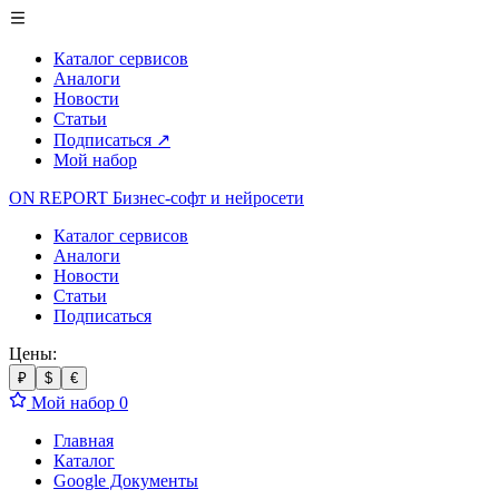
Каталог сервисов
Аналоги
Новости
Статьи
Подписаться
↗
Мой набор
ON REPORT
Бизнес-софт
и нейросети
Каталог сервисов
Аналоги
Новости
Статьи
Подписаться
Цены:
₽
$
€
Мой набор
0
Главная
Каталог
Google Документы