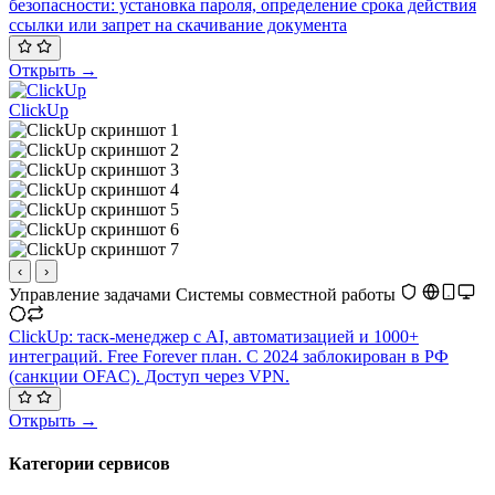
безопасности: установка пароля, определение срока действия
ссылки или запрет на скачивание документа
Открыть →
ClickUp
‹
›
Управление задачами
Системы совместной работы
ClickUp: таск-менеджер с AI, автоматизацией и 1000+
интеграций. Free Forever план. С 2024 заблокирован в РФ
(санкции OFAC). Доступ через VPN.
Открыть →
Категории сервисов