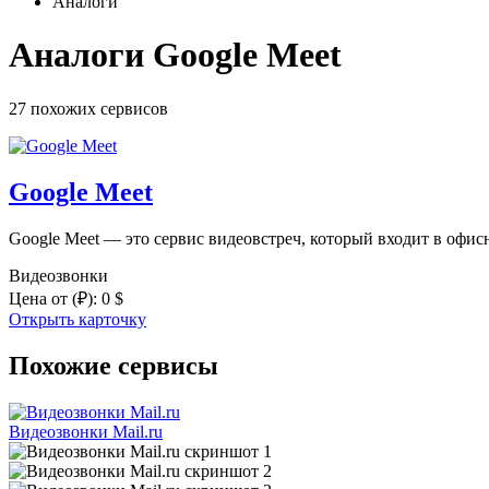
Аналоги
Аналоги Google Meet
27 похожих
сервисов
Google Meet
Google Meet — это сервис видеовстреч, который входит в офисн
Видеозвонки
Цена от
(₽)
:
0 $
Открыть карточку
Похожие сервисы
Видеозвонки Mail.ru