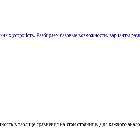
бильных устройств. Разбираем базовые возможности, варианты раз
ность в таблице сравнения на этой странице. Для каждого анало