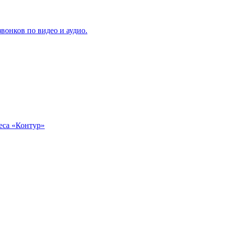
вонков по видео и аудио.
еса «Контур»