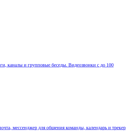
ги, каналы и групповые беседы. Видеозвонки с до 100
очта, мессенджер для общения команды, календарь и трекер