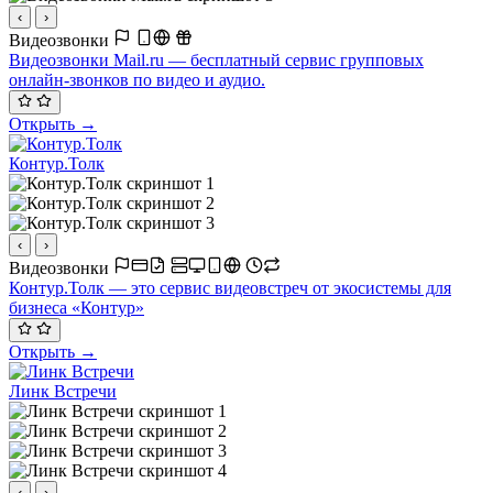
‹
›
Видеозвонки
Видеозвонки Mail.ru — бесплатный сервис групповых
онлайн-звонков по видео и аудио.
Открыть →
Контур.Толк
‹
›
Видеозвонки
Контур.Толк — это сервис видеовстреч от экосистемы для
бизнеса «Контур»
Открыть →
Линк Встречи
‹
›