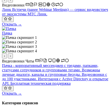
Видеозвонки
Линк Встречи (ранее Webinar Meetings) — сервис видеовстреч
от экосистемы МТС Линк.
Открыть →
Пачка
‹
›
Видеозвонки
Чаты
Пачка - корпоративный мессенджер с тредами, папками,
статусами сотрудников и групповыми тегами. Возможны
личные диалоги, каналы и групповые беседы. Видеозвонки с
до 100 участниками. Интеграция с Active Directory и открытое
API. Бесплатная техническая поддержка
Открыть →
Категории сервисов