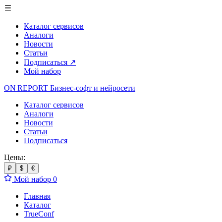
Каталог сервисов
Аналоги
Новости
Статьи
Подписаться
↗
Мой набор
ON REPORT
Бизнес-софт
и нейросети
Каталог сервисов
Аналоги
Новости
Статьи
Подписаться
Цены:
₽
$
€
Мой набор
0
Главная
Каталог
TrueConf