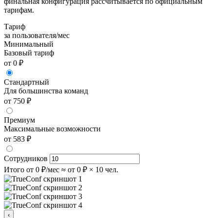
финальная конфигурация рассчитывается по официальным
тарифам.
Тариф
за пользователя/мес
Минимальный
Базовый тариф
от 0 ₽
Стандартный
Для большинства команд
от 750 ₽
Премиум
Максимальные возможности
от 583 ₽
Сотрудников
Итого
от 0 ₽/мес
≈ от 0 ₽ × 10 чел.
‹