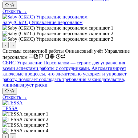
Открыть →
Saby (СБИС) Управление персоналом
‹
›
Системы совместной работы
Финансовый учёт
Управление
персоналом
СБИС Управление Персоналом — сервис для управления
всеми аспектами работы с сотрудниками. Автоматизирует
ключевые процессы, что значительно ускоряет и упрощает
работу, помогает соблюдать требования законодательства,
минимизирует риски
Открыть →
TESSA
‹
›