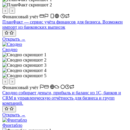
‹
›
Финансовый учёт
ПланФакт — сервис учёта финансов для бизнеса. Возможен
импорт из банковских выписок
Открыть →
Сводно
‹
›
Финансовый учёт
Сводно собирает деньги, прибыль и баланс из 1С, банков и
CRM в управленческую отчётность для бизнеса и групп
компаний.
Открыть →
Финтабло