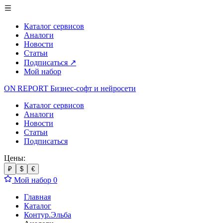
Каталог сервисов
Аналоги
Новости
Статьи
Подписаться
↗
Мой набор
ON REPORT
Бизнес-софт
и нейросети
Каталог сервисов
Аналоги
Новости
Статьи
Подписаться
Цены:
₽
$
€
Мой набор
0
Главная
Каталог
Контур.Эльба