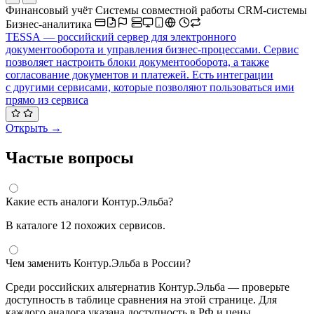
Финансовый учёт
Системы совместной работы
CRM-системы
Бизнес-аналитика
TESSA — российский сервер для электронного
документооборота и управления бизнес-процессами. Сервис
позволяет настроить блоки документооборота, а также
согласование документов и платежей. Есть интеграции
с другими сервисами, которые позволяют пользоваться ими
прямо из сервиса
Открыть →
Частые вопросы
Какие есть аналоги Контур.Эльба?
В каталоге 12 похожих сервисов.
Чем заменить Контур.Эльба в России?
Среди российских альтернатив Контур.Эльба — проверьте
доступность в таблице сравнения на этой странице. Для
каждого аналога указана доступность в РФ и цены.