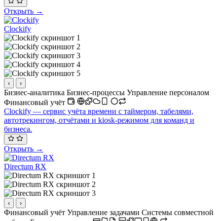
Открыть →
Clockify
‹
›
Бизнес-аналитика
Бизнес-процессы
Управление персоналом
Финансовый учёт
Clockify — сервис учёта времени с таймером, табелями,
автотрекингом, отчётами и kiosk-режимом для команд и
бизнеса.
Открыть →
Directum RX
‹
›
Финансовый учёт
Управление задачами
Системы совместной