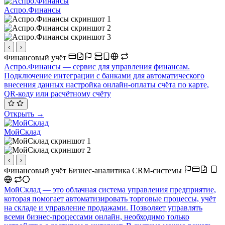
Аспро.Финансы
‹
›
Финансовый учёт
Аспро.Финансы — сервис для управления финансам.
Подключение интеграции с банками для автоматического
внесения данных настройка онлайн-оплаты счёта по карте,
QR-коду или расчётному счёту
Открыть →
МойСклад
‹
›
Финансовый учёт
Бизнес-аналитика
CRM-системы
МойСклад — это облачная система управления предприятие,
которая помогает автоматизировать торговые процессы, учёт
на складе и управление продажами. Позволяет управлять
всеми бизнес-процессами онлайн, необходимо только