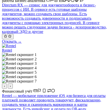
работы
Бизнес-аналитика
Directum RX — сервис для документооборота и бизнес-
процессов с ИИ. В сервисе есть готовые шаблоны
документов, можно создавать свои шаблоны. Есть
возможность создавать доверенности и подписывать
документы с помощью электронных подписей. В сервисе
можно решать следующие задачи бизнеса - делопроизводство,
кадровый ЭДО и другие
Открыть →
Rentel
‹
›
Финансовый учёт
Rentel — мобильное приложение iOS для бизнеса для оплаты
платежей позволяет проводить товароучет, фискализацию,
создавать чеки и сканировать маркировки и карты
лояльности. Есть инвойсинг и оплата по QR-коду.