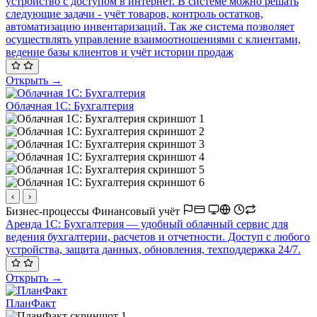
устройство с доступом в интернет. В системе можно решать
следующие задачи - учёт товаров, контроль остатков,
автоматизацию инвентаризаций. Так же система позволяет
осуществлять управление взаимоотношениями с клиентами,
ведение базы клиентов и учёт истории продаж
Открыть →
Облачная 1С: Бухгалтерия
‹
›
Бизнес-процессы
Финансовый учёт
Аренда 1С: Бухгалтерия — удобный облачный сервис для
ведения бухгалтерии, расчетов и отчетности. Доступ с любого
устройства, защита данных, обновления, техподдержка 24/7.
Открыть →
ПланФакт