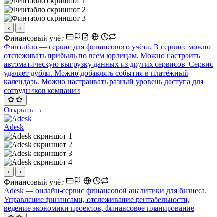
‹
›
Финансовый учёт
Финтабло — сервис для финансового учёта. В сервисе можно
отслеживать прибыль по всем юрлицам. Можно настроить
автоматическую выгрузку данных из других сервисов. Сервис
удаляет дубли. Можно добавлять события в платёжный
календарь. Можно настраивать разный уровень доступа для
сотрудников компании
Открыть →
Adesk
‹
›
Финансовый учёт
Adesk — онлайн-сервис финансовой аналитики для бизнеса.
Управление финансами, отслеживание рентабельности,
ведение экономики проектов, финансовое планирование