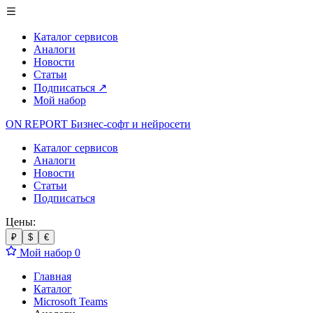
Каталог сервисов
Аналоги
Новости
Статьи
Подписаться
↗
Мой набор
ON REPORT
Бизнес-софт
и нейросети
Каталог сервисов
Аналоги
Новости
Статьи
Подписаться
Цены:
₽
$
€
Мой набор
0
Главная
Каталог
Microsoft Teams