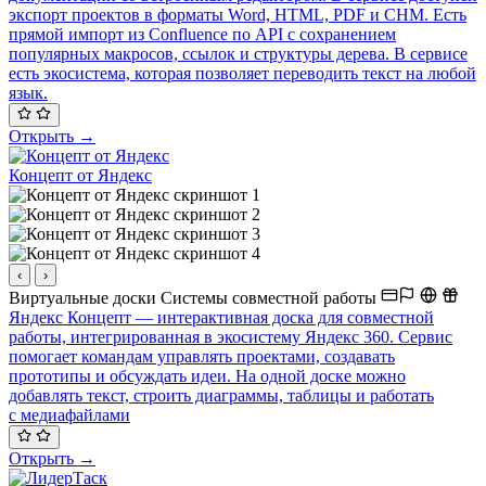
экспорт проектов в форматы Word, HTML, PDF и CHM. Есть
прямой импорт из Confluence по API с сохранением
популярных макросов, ссылок и структуры дерева. В сервисе
есть экосистема, которая позволяет переводить текст на любой
язык.
Открыть →
Концепт от Яндекс
‹
›
Виртуальные доски
Системы совместной работы
Яндекс Концепт — интерактивная доска для совместной
работы, интегрированная в экосистему Яндекс 360. Сервис
помогает командам управлять проектами, создавать
прототипы и обсуждать идеи. На одной доске можно
добавлять текст, строить диаграммы, таблицы и работать
с медиафайлами
Открыть →