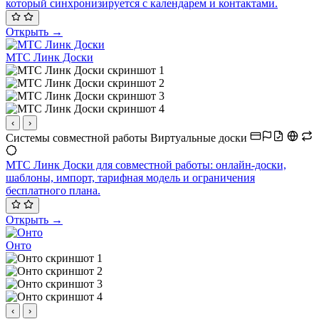
который синхронизируется с календарем и контактами.
Открыть →
МТС Линк Доски
‹
›
Системы совместной работы
Виртуальные доски
МТС Линк Доски для совместной работы: онлайн-доски,
шаблоны, импорт, тарифная модель и ограничения
бесплатного плана.
Открыть →
Онто
‹
›