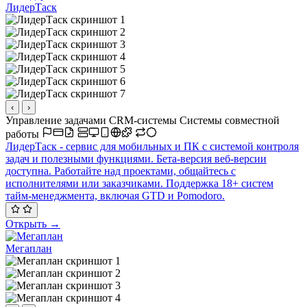
ЛидерТаск
‹
›
Управление задачами
CRM-системы
Системы совместной
работы
ЛидерТаск - сервис для мобильных и ПК с системой контроля
задач и полезными функциями. Бета-версия веб-версии
доступна. Работайте над проектами, общайтесь с
исполнителями или заказчиками. Поддержка 18+ систем
тайм-менеджмента, включая GTD и Pomodoro.
Открыть →
Мегаплан