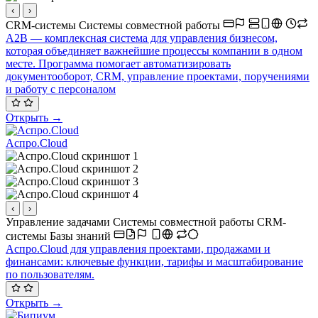
‹
›
CRM-системы
Системы совместной работы
A2B — комплексная система для управления бизнесом,
которая объединяет важнейшие процессы компании в одном
месте. Программа помогает автоматизировать
документооборот, CRM, управление проектами, поручениями
и работу с персоналом
Открыть →
Аспро.Cloud
‹
›
Управление задачами
Системы совместной работы
CRM-
системы
Базы знаний
Аспро.Cloud для управления проектами, продажами и
финансами: ключевые функции, тарифы и масштабирование
по пользователям.
Открыть →