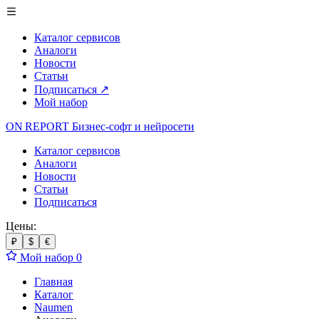
Каталог сервисов
Аналоги
Новости
Статьи
Подписаться
↗
Мой набор
ON REPORT
Бизнес-софт
и нейросети
Каталог сервисов
Аналоги
Новости
Статьи
Подписаться
Цены:
₽
$
€
Мой набор
0
Главная
Каталог
Naumen