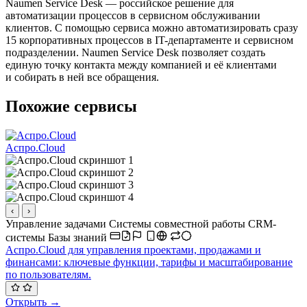
Naumen Service Desk — российское решение для
автоматизации процессов в сервисном обслуживании
клиентов. С помощью сервиса можно автоматизировать сразу
15 корпоративных процессов в IT-департаменте и сервисном
подразделении. Naumen Service Desk позволяет создать
единую точку контакта между компанией и её клиентами
и собирать в ней все обращения.
Похожие сервисы
Аспро.Cloud
‹
›
Управление задачами
Системы совместной работы
CRM-
системы
Базы знаний
Аспро.Cloud для управления проектами, продажами и
финансами: ключевые функции, тарифы и масштабирование
по пользователям.
Открыть →