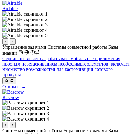
Airtable
‹
›
Управление задачами
Системы совместной работы
Базы
знаний
Сервис позволяет разрабатывать мобильные приложения
простым перетаскиванием необходимых элементов, включает
множество возможностей для кастомизации готового
продукта
Открыть →
Baserow
‹
›
Системы совместной работы
Управление задачами
Базы