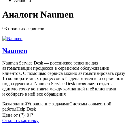
Аналоги
Аналоги Naumen
93 похожих
сервисов
Naumen
Naumen Service Desk — российское решение для
автоматизации процессов в сервисном обслуживании
клиентов. С помощью сервиса можно автоматизировать сразу
15 корпоративных процессов в IT-департаменте и сервисном
подразделении. Naumen Service Desk позволяет создать
единую точку контакта между компанией и её клиентами
и собирать в ней все обращения
Базы знаний
Управление задачами
Системы совместной
работы
Help Desk
Цена от
(₽)
:
0 ₽
Открыть карточку