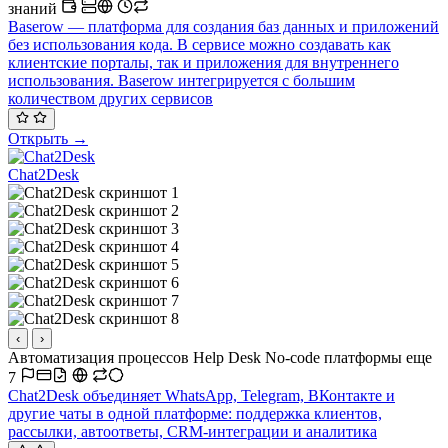
знаний
Baserow — платформа для создания баз данных и приложений
без использования кода. В сервисе можно создавать как
клиентские порталы, так и приложения для внутреннего
использования. Baserow интегрируется с большим
количеством других сервисов
Открыть →
Chat2Desk
‹
›
Автоматизация процессов
Help Desk
No-code платформы
еще
7
Chat2Desk объединяет WhatsApp, Telegram, ВКонтакте и
другие чаты в одной платформе: поддержка клиентов,
рассылки, автоответы, CRM-интеграции и аналитика