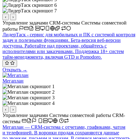
‹
›
Управление задачами
CRM-системы
Системы совместной
работы
ЛидерТаск - сервис для мобильных и ПК с системой контроля
задач и полезными функциями. Бета-версия веб-версии
доступна. Работайте над проектами, общайтесь с
исполнителями или заказчиками. Поддержка 18+ систем
тайм-менеджмента, включая GTD и Pomodoro.
Открыть →
Мегаплан
‹
›
Управление задачами
Системы совместной работы
CRM-
системы
Мегаплан — CRM-система с отчетами, графиками, чатом
и телефонией. В воронки продаж сохраняются данные
по звонкам, письмам и заказам. В сервисе можно настроить