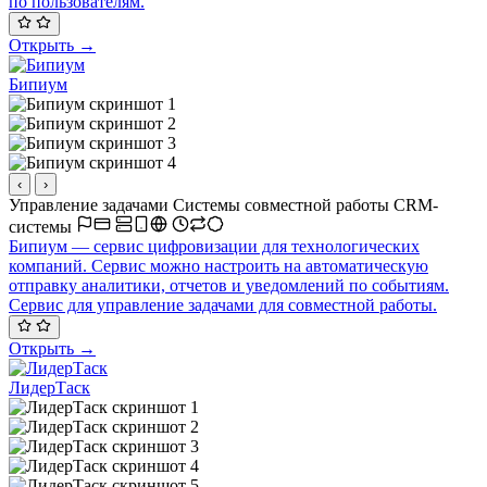
по пользователям.
Открыть →
Бипиум
‹
›
Управление задачами
Системы совместной работы
CRM-
системы
Бипиум — сервис цифровизации для технологических
компаний. Сервис можно настроить на автоматическую
отправку аналитики, отчетов и уведомлений по событиям.
Сервис для управление задачами для совместной работы.
Открыть →
ЛидерТаск