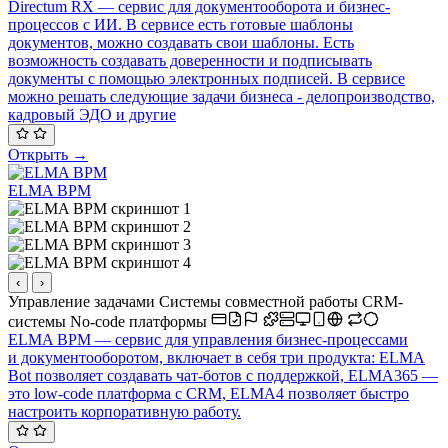
Directum RX — сервис для документооборота и бизнес-
процессов с ИИ. В сервисе есть готовые шаблоны
документов, можно создавать свои шаблоны. Есть
возможность создавать доверенности и подписывать
документы с помощью электронных подписей. В сервисе
можно решать следующие задачи бизнеса - делопроизводство,
кадровый ЭДО и другие
Открыть →
ELMA BPM
‹
›
Управление задачами
Системы совместной работы
CRM-
системы
No-code платформы
ELMA BPM — сервис для управления бизнес-процессами
и документооборотом, включает в себя три продукта: ELMA
Bot позволяет создавать чат-ботов с поддержкой, ELMA365 —
это low-code платформа с CRM, ELMA4 позволяет быстро
настроить корпоративную работу.