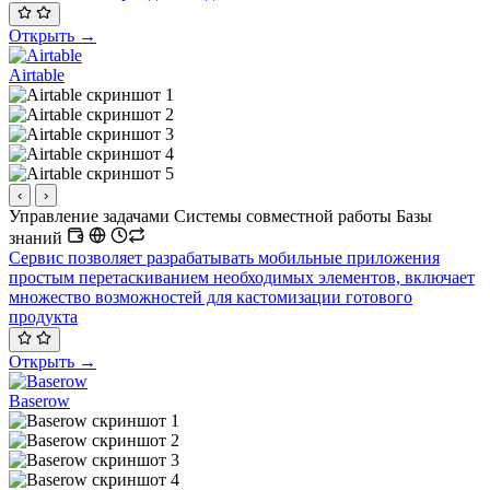
Открыть →
Airtable
‹
›
Управление задачами
Системы совместной работы
Базы
знаний
Сервис позволяет разрабатывать мобильные приложения
простым перетаскиванием необходимых элементов, включает
множество возможностей для кастомизации готового
продукта
Открыть →
Baserow