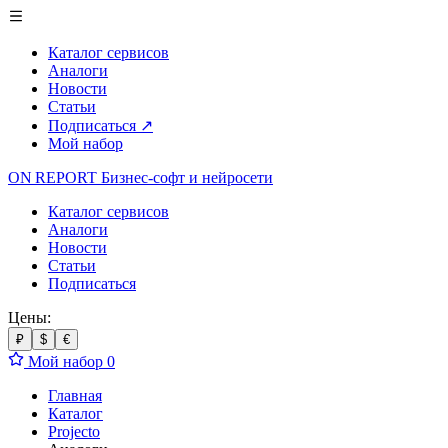
Каталог сервисов
Аналоги
Новости
Статьи
Подписаться
↗
Мой набор
ON REPORT
Бизнес-софт
и нейросети
Каталог сервисов
Аналоги
Новости
Статьи
Подписаться
Цены:
₽
$
€
Мой набор
0
Главная
Каталог
Projecto