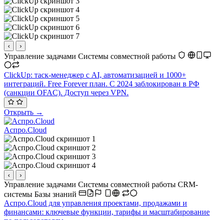
‹
›
Управление задачами
Системы совместной работы
ClickUp: таск-менеджер с AI, автоматизацией и 1000+
интеграций. Free Forever план. С 2024 заблокирован в РФ
(санкции OFAC). Доступ через VPN.
Открыть →
Аспро.Cloud
‹
›
Управление задачами
Системы совместной работы
CRM-
системы
Базы знаний
Аспро.Cloud для управления проектами, продажами и
финансами: ключевые функции, тарифы и масштабирование