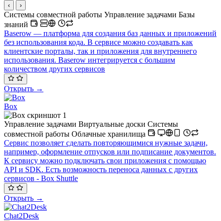
‹
›
Системы совместной работы
Управление задачами
Базы
знаний
Baserow — платформа для создания баз данных и приложений
без использования кода. В сервисе можно создавать как
клиентские порталы, так и приложения для внутреннего
использования. Baserow интегрируется с большим
количеством других сервисов
Открыть →
Box
Управление задачами
Виртуальные доски
Системы
совместной работы
Облачные хранилища
Сервис позволяет сделать повторяющимися нужные задачи,
например, оформление отпусков или подписание документов.
К сервису можно подключать свои приложения с помощью
API и SDK. Есть возможность переноса данных с других
сервисов - Box Shuttle
Открыть →
Chat2Desk