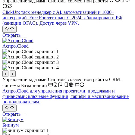
Управление задачами
Системы совместной работы
ClickUp: таск-менеджер с AI, автоматизацией и 1000+
интеграций. Free Forever план. С 2024 заблокирован в РФ
(санкции OFAC). Доступ через VPN.
Открыть →
Аспро.Cloud
‹
›
Управление задачами
Системы совместной работы
CRM-
системы
Базы знаний
Аспро.Cloud для управления проектами, продажами и
финансами: ключевые функции, тарифы и масштабирование
по пользователям.
Открыть →
Бипиум