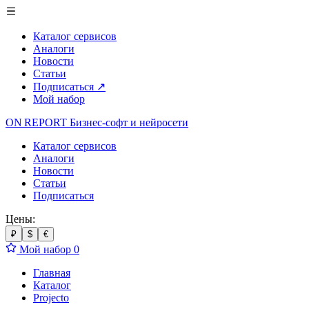
Каталог сервисов
Аналоги
Новости
Статьи
Подписаться
↗
Мой набор
ON REPORT
Бизнес-софт
и нейросети
Каталог сервисов
Аналоги
Новости
Статьи
Подписаться
Цены:
₽
$
€
Мой набор
0
Главная
Каталог
Projecto