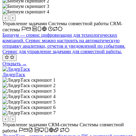
‹
›
Управление задачами
Системы совместной работы
CRM-
системы
Бипиум — сервис цифровизации для технологических
компаний. Сервис можно настроить на автоматическую
отправку аналитики, отчетов и уведомлений по событиям.
Сервис для управление задачами для совместной работы.
Открыть →
ЛидерТаск
‹
›
Управление задачами
CRM-системы
Системы совместной
работы