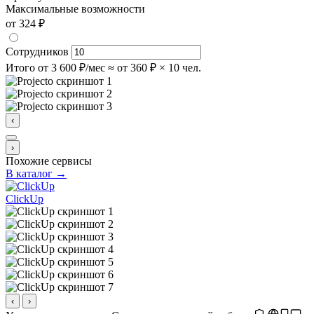
Максимальные возможности
от 324 ₽
Сотрудников
Итого
от 3 600 ₽/мес
≈ от 360 ₽ × 10 чел.
‹
›
Похожие сервисы
В каталог →
ClickUp
‹
›