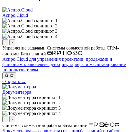
Аспро.Cloud
‹
›
Управление задачами
Системы совместной работы
CRM-
системы
Базы знаний
Аспро.Cloud для управления проектами, продажами и
финансами: ключевые функции, тарифы и масштабирование
по пользователям.
Открыть →
Документерра
‹
›
Системы совместной работы
Базы знаний
Документерра — сервис для создания баз знаний и сайтов