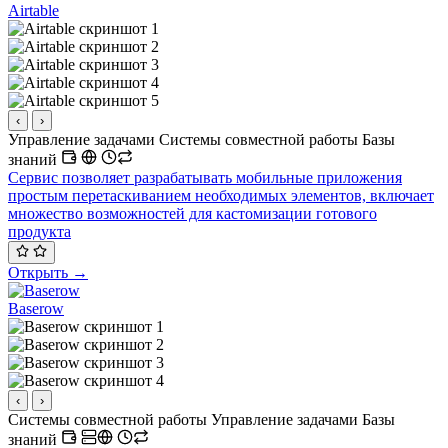
Airtable
‹
›
Управление задачами
Системы совместной работы
Базы
знаний
Сервис позволяет разрабатывать мобильные приложения
простым перетаскиванием необходимых элементов, включает
множество возможностей для кастомизации готового
продукта
Открыть →
Baserow
‹
›
Системы совместной работы
Управление задачами
Базы
знаний