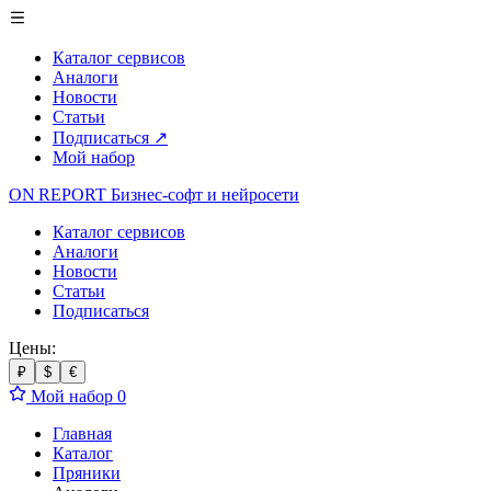
Каталог сервисов
Аналоги
Новости
Статьи
Подписаться
↗
Мой набор
ON REPORT
Бизнес-софт
и нейросети
Каталог сервисов
Аналоги
Новости
Статьи
Подписаться
Цены:
₽
$
€
Мой набор
0
Главная
Каталог
Пряники