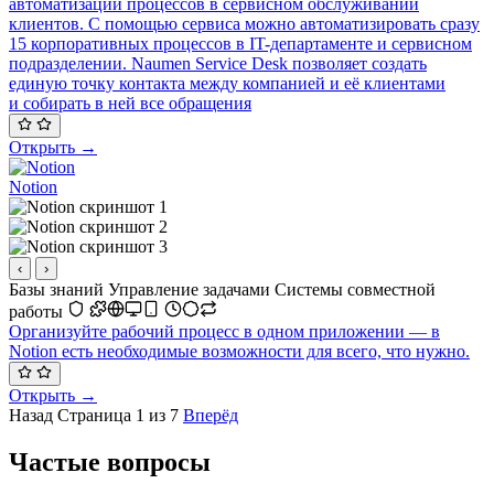
автоматизации процессов в сервисном обслуживании
клиентов. С помощью сервиса можно автоматизировать сразу
15 корпоративных процессов в IT-департаменте и сервисном
подразделении. Naumen Service Desk позволяет создать
единую точку контакта между компанией и её клиентами
и собирать в ней все обращения
Открыть →
Notion
‹
›
Базы знаний
Управление задачами
Системы совместной
работы
Организуйте рабочий процесс в одном приложении — в
Notion есть необходимые возможности для всего, что нужно.
Открыть →
Назад
Страница 1 из 7
Вперёд
Частые вопросы