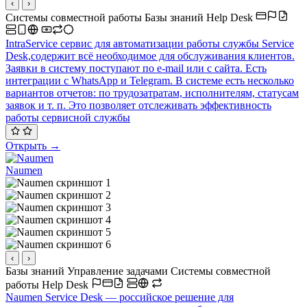
‹
›
Системы совместной работы
Базы знаний
Help Desk
IntraService сервис для автоматизации работы службы Service
Desk,содержит всё необходимое для обслуживания клиентов.
Заявки в систему поступают по e-mail или с сайта. Есть
интеграции с WhatsApp и Telegram. В системе есть несколько
вариантов отчетов: по трудозатратам, исполнителям, статусам
заявок и т. п. Это позволяет отслеживать эффективность
работы сервисной службы
Открыть →
Naumen
‹
›
Базы знаний
Управление задачами
Системы совместной
работы
Help Desk
Naumen Service Desk — российское решение для