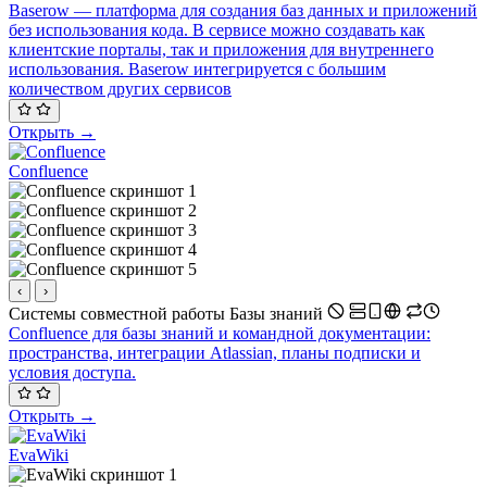
Baserow — платформа для создания баз данных и приложений
без использования кода. В сервисе можно создавать как
клиентские порталы, так и приложения для внутреннего
использования. Baserow интегрируется с большим
количеством других сервисов
Открыть →
Confluence
‹
›
Системы совместной работы
Базы знаний
Confluence для базы знаний и командной документации:
пространства, интеграции Atlassian, планы подписки и
условия доступа.
Открыть →
EvaWiki