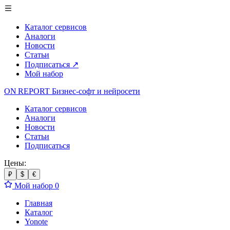
Каталог сервисов
Аналоги
Новости
Статьи
Подписаться
↗
Мой набор
ON REPORT
Бизнес-софт
и нейросети
Каталог сервисов
Аналоги
Новости
Статьи
Подписаться
Цены:
₽
$
€
Мой набор
0
Главная
Каталог
Yonote