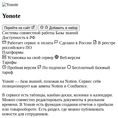
Yonote
Перейти на сайт
Добавить в набор
Системы совместной работы
Базы знаний
Доступность в РФ
Работает сервис и оплата
Сделано в России
В реестре
российского ПО
Платформы
Установка на свой сервер
Веб-версия
Тарифы
Пробная версия
По подписке
Бесплатный базовый
тариф
Yonote — база знаний, похожая на Notion. Сервис себя
позиционирует как замена Notion и Confluence.
В сервисе есть таблицы, канбан-доски, колонки и календари.
Можно совместно редактировать документы в реальном
времени. В Yonote есть функция создания отчетов о прибыли
или товарообороте. Есть раздел, где можно публиковать
новости для сотрудников.