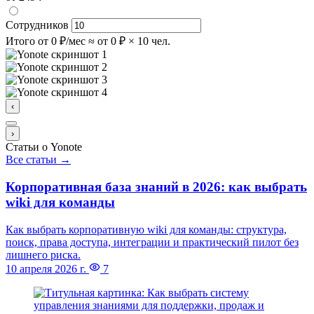
Сотрудников
Итого
от 0 ₽/мес
≈ от 0 ₽ × 10 чел.
‹
›
Статьи о Yonote
Все статьи →
Корпоративная база знаний в 2026: как выбрать
wiki для команды
Как выбрать корпоративную wiki для команды: структура,
поиск, права доступа, интеграции и практический пилот без
лишнего риска.
10 апреля 2026 г.
7