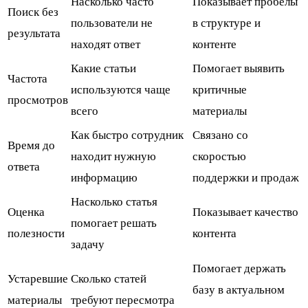
Насколько часто
Показывает пробелы
Поиск без
пользователи не
в структуре и
результата
находят ответ
контенте
Какие статьи
Помогает выявить
Частота
используются чаще
критичные
просмотров
всего
материалы
Как быстро сотрудник
Связано со
Время до
находит нужную
скоростью
ответа
информацию
поддержки и продаж
Насколько статья
Оценка
Показывает качество
помогает решать
полезности
контента
задачу
Помогает держать
Устаревшие
Сколько статей
базу в актуальном
материалы
требуют пересмотра