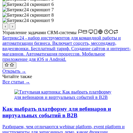
‹
›
Управление задачами
CRM-системы
Битрикс24 - набор инструментов для командной работы и
автоматизации бизнеса. Включает соцсеть, мессенджер,
видеозвонки. Бесплатный тариф. Создание сайтов и интернет-
магазинов. Автоматизация процессов. Мобильное
приложение для iOS и Android.
Открыть →
Читайте также
Все статьи →
Как выбрать платформу для вебинаров и
виртуальных событий в B2B
Разбираем, чем отличаются webinar platform, event platform и
инструменты для записанных демо, какие функции