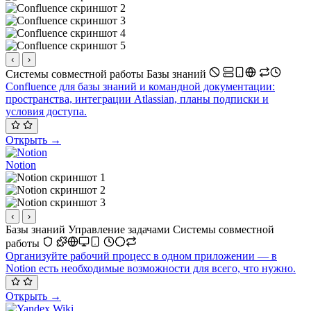
‹
›
Системы совместной работы
Базы знаний
Confluence для базы знаний и командной документации:
пространства, интеграции Atlassian, планы подписки и
условия доступа.
Открыть →
Notion
‹
›
Базы знаний
Управление задачами
Системы совместной
работы
Организуйте рабочий процесс в одном приложении — в
Notion есть необходимые возможности для всего, что нужно.
Открыть →