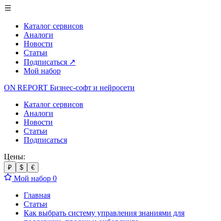
Каталог сервисов
Аналоги
Новости
Статьи
Подписаться
↗
Мой набор
ON REPORT
Бизнес-софт
и нейросети
Каталог сервисов
Аналоги
Новости
Статьи
Подписаться
Цены:
₽
$
€
Мой набор
0
Главная
Статьи
Как выбрать систему управления знаниями для