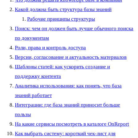
Какой должна быть структура базы знаний
Рабочие принципы структуры
Поиск: чем он должен быть лучше обычного поиска
по документам
Роли, права и контроль доступа
Версии, согласование и актуальность материалов
Шаблоны статей: как ускорить создание и
поддержку контента
Аналитика использования: как понять, что база
знаний работает
Интеграции: где база знаний приносит больше
пользы
На какие сервисы посмотреть в каталоге OnReport
Как выбрать систему: короткий чек-лист для