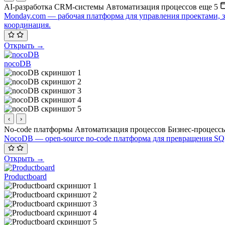
AI-разработка
CRM-системы
Автоматизация процессов
еще 5
Monday.com — рабочая платформа для управления проектами, з
координация.
Открыть →
nocoDB
‹
›
No-code платформы
Автоматизация процессов
Бизнес-процесс
NocoDB — open-source no-code платформа для превращения SQL
Открыть →
Productboard