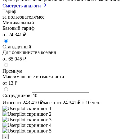
Смотреть аналоги
Тариф
за пользователя/мес
Минимальный
Базовый тариф
от 24 341 ₽
Стандартный
Для большинства команд
от 65 045 ₽
Премиум
Максимальные возможности
от 13 ₽
Сотрудников
Итого
от 243 410 ₽/мес
≈ от 24 341 ₽ × 10 чел.
‹