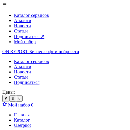
Каталог сервисов
Аналоги
Новости
Статьи
Подписаться
↗
Мой набор
ON REPORT
Бизнес-софт
и нейросети
Каталог сервисов
Аналоги
Новости
Статьи
Подписаться
Цены:
₽
$
€
Мой набор
0
Главная
Каталог
Userpilot