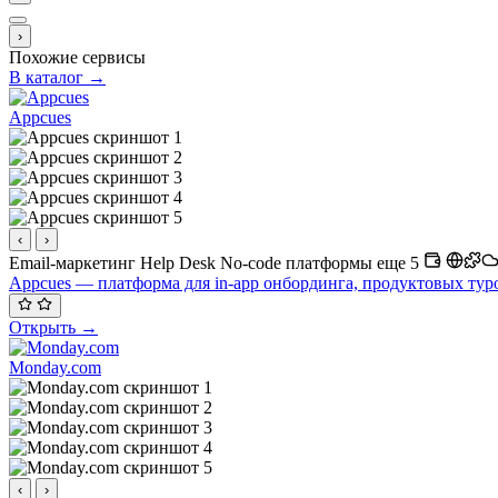
›
Похожие сервисы
В каталог →
Appcues
‹
›
Email-маркетинг
Help Desk
No-code платформы
еще 5
Appcues — платформа для in-app онбординга, продуктовых туров,
Открыть →
Monday.com
‹
›