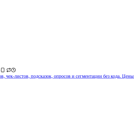
 чек-листов, подсказок, опросов и сегментации без кода. Цены о