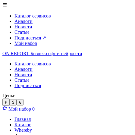
Каталог сервисов
Аналоги
Новости
Статьи
Подписаться
↗
Мой набор
ON REPORT
Бизнес-софт
и нейросети
Каталог сервисов
Аналоги
Новости
Статьи
Подписаться
Цены:
₽
$
€
Мой набор
0
Главная
Каталог
Whereby