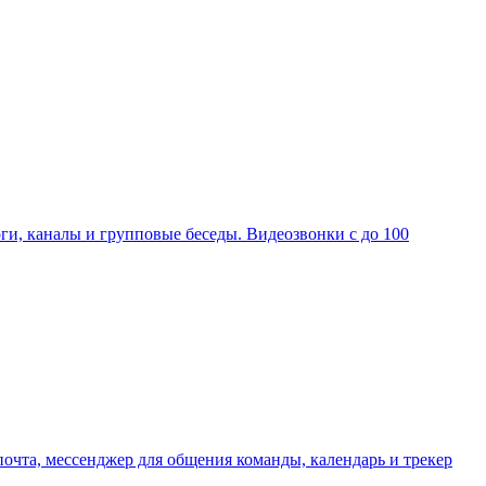
ги, каналы и групповые беседы. Видеозвонки с до 100
очта, мессенджер для общения команды, календарь и трекер