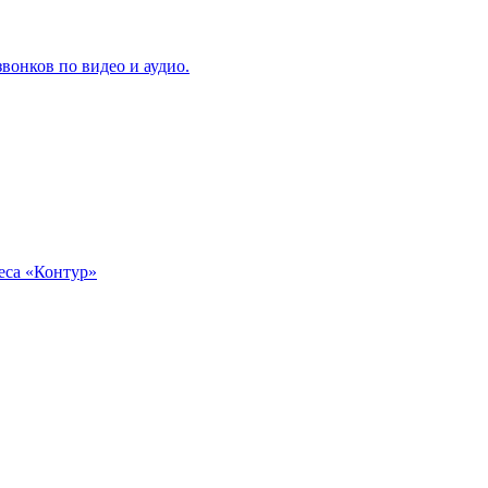
вонков по видео и аудио.
еса «Контур»