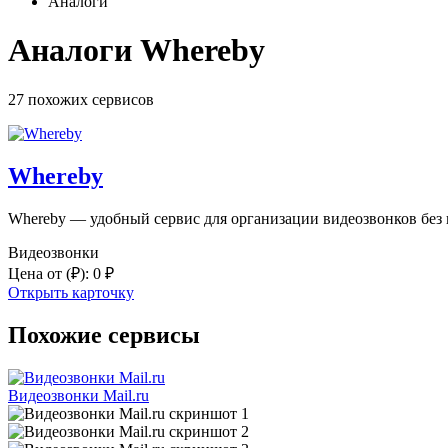
Аналоги
Аналоги Whereby
27 похожих
сервисов
Whereby
Whereby — удобный сервис для организации видеозвонков без
Видеозвонки
Цена от
(₽)
:
0 ₽
Открыть карточку
Похожие сервисы
Видеозвонки Mail.ru