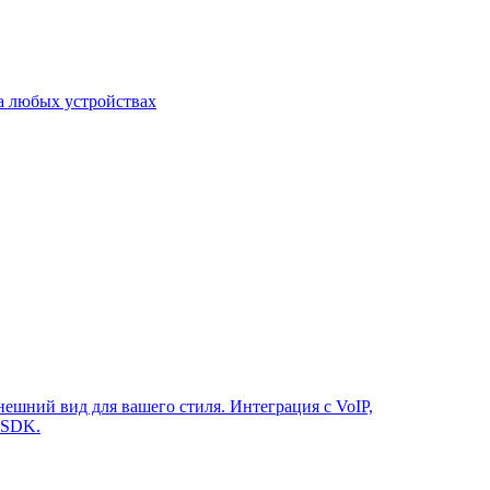
а любых устройствах
ешний вид для вашего стиля. Интеграция с VoIP,
 SDK.