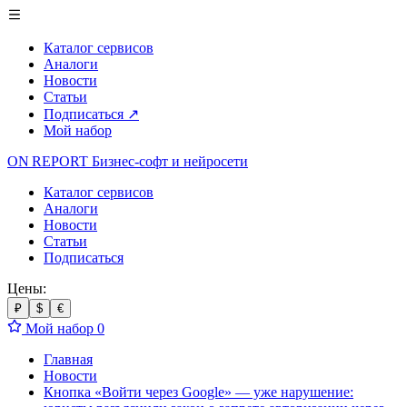
Каталог сервисов
Аналоги
Новости
Статьи
Подписаться
↗
Мой набор
ON REPORT
Бизнес-софт
и нейросети
Каталог сервисов
Аналоги
Новости
Статьи
Подписаться
Цены:
₽
$
€
Мой набор
0
Главная
Новости
Кнопка «Войти через Google» — уже нарушение: