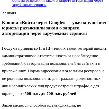
юристы разъяснили закон о запрете авторизации через
зарубежные сервисы
22 июня
Кнопка «Войти через Google» — уже нарушение:
юристы разъяснили закон о запрете
авторизации через зарубежные сервисы
Госдума приняла во II и III чтениях закон, который вводит
административную ответственность за несоблюдение
требований к авторизации пользователей на сайтах и в
приложениях. Норма адресована владельцам ресурсов, а
не рядовым пользователям: для граждан, должностных
лиц и юридических лиц предусмотрены штрафы, а для
юрлиц — от
500 тыс. до 700 тыс. рублей
.
Закон касается способов идентификации, не