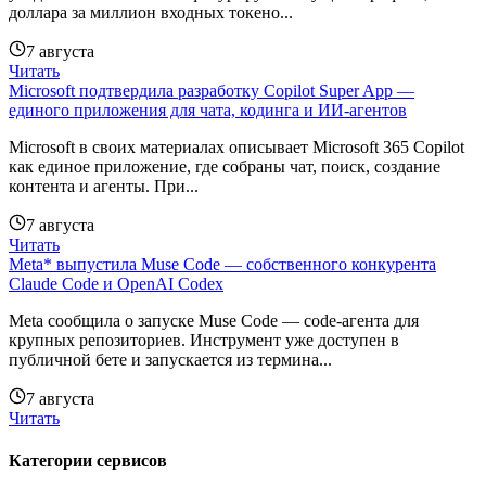
доллара за миллион входных токено...
7 августа
Читать
Microsoft подтвердила разработку Copilot Super App —
единого приложения для чата, кодинга и ИИ-агентов
Microsoft в своих материалах описывает Microsoft 365 Copilot
как единое приложение, где собраны чат, поиск, создание
контента и агенты. При...
7 августа
Читать
Meta* выпустила Muse Code — собственного конкурента
Claude Code и OpenAI Codex
Meta сообщила о запуске Muse Code — code-агента для
крупных репозиториев. Инструмент уже доступен в
публичной бете и запускается из термина...
7 августа
Читать
Категории сервисов