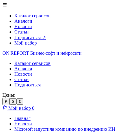
Каталог сервисов
Аналоги
Новости
Статьи
Подписаться
↗
Мой набор
ON REPORT
Бизнес-софт
и нейросети
Каталог сервисов
Аналоги
Новости
Статьи
Подписаться
Цены:
₽
$
€
Мой набор
0
Главная
Новости
Microsoft запустила компанию по внедрению ИИ