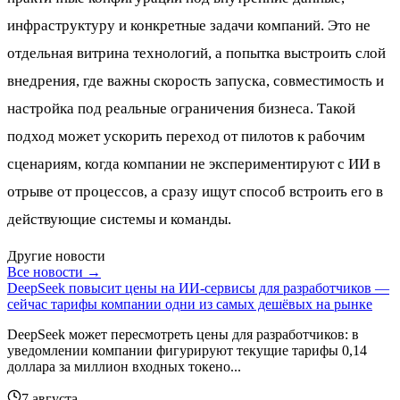
инфраструктуру и конкретные задачи компаний. Это не
отдельная витрина технологий, а попытка выстроить слой
внедрения, где важны скорость запуска, совместимость и
настройка под реальные ограничения бизнеса. Такой
подход может ускорить переход от пилотов к рабочим
сценариям, когда компании не экспериментируют с ИИ в
отрыве от процессов, а сразу ищут способ встроить его в
действующие системы и команды.
Другие новости
Все новости →
DeepSeek повысит цены на ИИ-сервисы для разработчиков —
сейчас тарифы компании одни из самых дешёвых на рынке
DeepSeek может пересмотреть цены для разработчиков: в
уведомлении компании фигурируют текущие тарифы 0,14
доллара за миллион входных токено...
7 августа