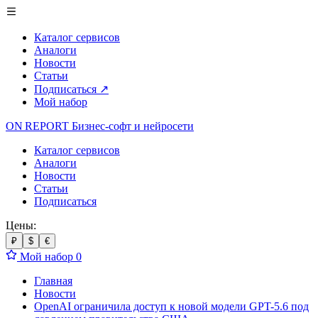
Каталог сервисов
Аналоги
Новости
Статьи
Подписаться
↗
Мой набор
ON REPORT
Бизнес-софт
и нейросети
Каталог сервисов
Аналоги
Новости
Статьи
Подписаться
Цены:
₽
$
€
Мой набор
0
Главная
Новости
OpenAI ограничила доступ к новой модели GPT-5.6 под