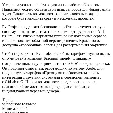
У сервиса усиленный функционал по работе с беклогом.
Например, можно создать свой язык запросов для фильтрации
задач. Также есть возможность ставить сквозные задачи,
которые будут находить сразу в нескольких проектах.
EvaProject предлагает бесшовно перейти на отечественную
систему — данные автоматически импортируются по API
из Jira. Есть гибкие варианты установки: локальные сервера
и использование облачной версии решения. Кроме того,
доступна «коробочная» версия для развертывания on-premise.
Чтобы подключить EvaProject с любым тарифом, нужно иметь
от 5 человек в команде. Базовый тариф «Стандарт»
с ограниченными функциями стоит 6 876 ₽ в год на человека.
Он подойдет стартапам, работающих по методу Agile. Для
продвинутых тарифов «Премиум» и «Экосистема» есть
интеграция с другими системами и сервисами, например
с GitLab и GitHub, и возможность подключения своих
плагинов. Стоимость этих тарифов рассчитывается
индивидуально через менеджера.
Тариф
за пользователя/мес
Минимальный