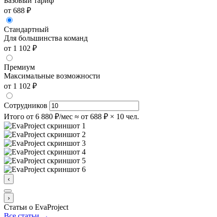
Базовый тариф
от 688 ₽
Стандартный
Для большинства команд
от 1 102 ₽
Премиум
Максимальные возможности
от 1 102 ₽
Сотрудников
Итого
от 6 880 ₽/мес
≈ от 688 ₽ × 10 чел.
‹
›
Статьи о EvaProject
Все статьи →