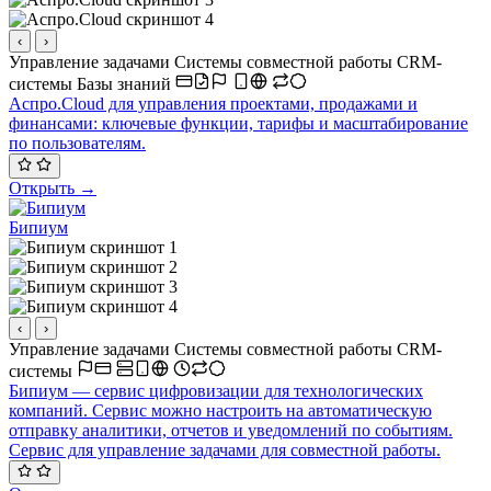
‹
›
Управление задачами
Системы совместной работы
CRM-
системы
Базы знаний
Аспро.Cloud для управления проектами, продажами и
финансами: ключевые функции, тарифы и масштабирование
по пользователям.
Открыть →
Бипиум
‹
›
Управление задачами
Системы совместной работы
CRM-
системы
Бипиум — сервис цифровизации для технологических
компаний. Сервис можно настроить на автоматическую
отправку аналитики, отчетов и уведомлений по событиям.
Сервис для управление задачами для совместной работы.