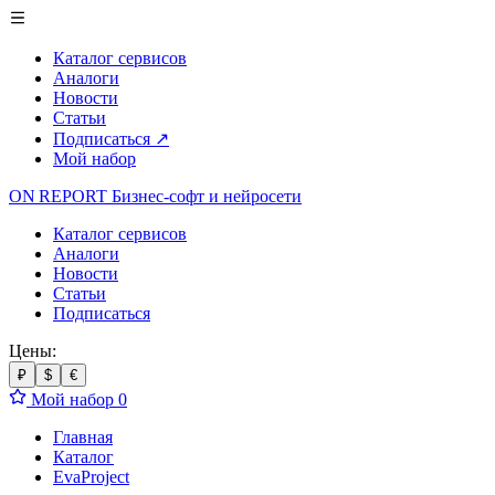
Каталог сервисов
Аналоги
Новости
Статьи
Подписаться
↗
Мой набор
ON REPORT
Бизнес-софт
и нейросети
Каталог сервисов
Аналоги
Новости
Статьи
Подписаться
Цены:
₽
$
€
Мой набор
0
Главная
Каталог
EvaProject