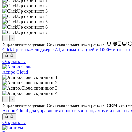
‹
›
Управление задачами
Системы совместной работы
ClickUp: таск-менеджер с AI, автоматизацией и 1000+ интеграц
Открыть →
Аспро.Cloud
‹
›
Управление задачами
Системы совместной работы
CRM-систе
Аспро.Cloud для управления проектами, продажами и финанса
Открыть →