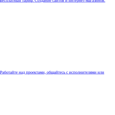
 Бесплатный тариф. Создание сайтов и интернет-магазинов.
 Работайте над проектами, общайтесь с исполнителями или