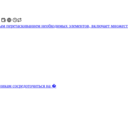
й
ым перетаскиванием необходимых элементов, включает множест
никам сосредоточиться на �