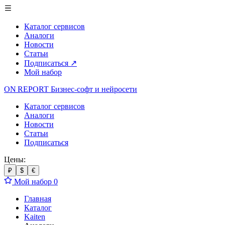
Каталог сервисов
Аналоги
Новости
Статьи
Подписаться
↗
Мой набор
ON REPORT
Бизнес-софт
и нейросети
Каталог сервисов
Аналоги
Новости
Статьи
Подписаться
Цены:
₽
$
€
Мой набор
0
Главная
Каталог
Kaiten