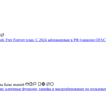
ий. Free Forever план. С 2024 заблокирован в РФ (санкции OFAC
мы
Базы знаний
ми: ключевые функции, тарифы и масштабирование по пользоват