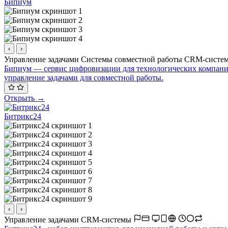
Бипиум
‹
›
Управление задачами
Системы совместной работы
CRM-систе
Бипиум — сервис цифровизации для технологических компаний
управление задачами для совместной работы.
Открыть →
Битрикс24
‹
›
Управление задачами
CRM-системы