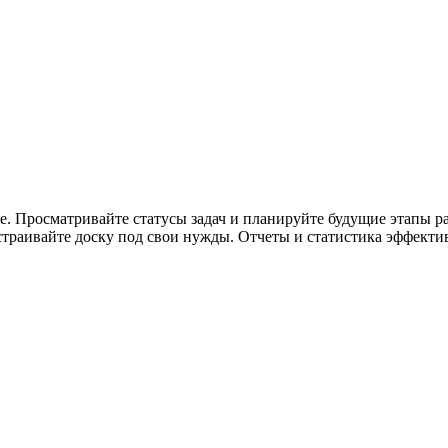
се. Просматривайте статусы задач и планируйте будущие этапы ра
страивайте доску под свои нужды. Отчеты и статистика эффекти