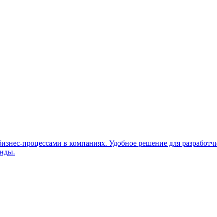
 бизнес-процессами в компаниях. Удобное решение для разработч
анды.