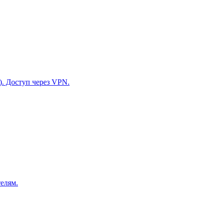
). Доступ через VPN.
елям.