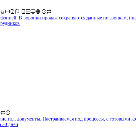
мы
фонией. В воронки продаж сохраняются данные по звонкам, пис
трудников
клиенты, документы. Настраиваемая под процессы, с готовыми 
а 30 дней