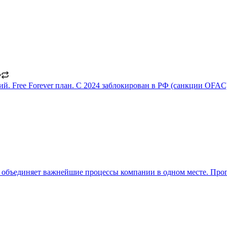
ий. Free Forever план. С 2024 заблокирован в РФ (санкции OFAC
я объединяет важнейшие процессы компании в одном месте. Про