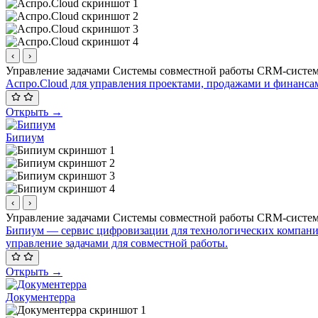
‹
›
Управление задачами
Системы совместной работы
CRM-систе
Аспро.Cloud для управления проектами, продажами и финанса
Открыть →
Бипиум
‹
›
Управление задачами
Системы совместной работы
CRM-систе
Бипиум — сервис цифровизации для технологических компаний
управление задачами для совместной работы.
Открыть →
Документерра