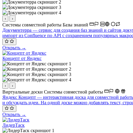
‹
›
Системы совместной работы
Базы знаний
Документерра — сервис для создания баз знаний и сайтов док
импорт из Confluence по API с сохранением популярных макросо
Открыть →
Концепт от Яндекс
‹
›
Виртуальные доски
Системы совместной работы
Яндекс Концепт — интерактивная доска для совместной работы
и обсуждать идеи. На одной доске можно добавлять текст, стр
Открыть →
ЛидерТаск