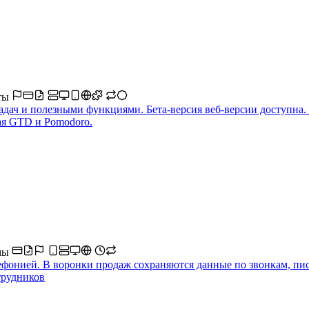
оты
адач и полезными функциями. Бета-версия веб-версии доступна.
ая GTD и Pomodoro.
мы
фонией. В воронки продаж сохраняются данные по звонкам, пис
трудников