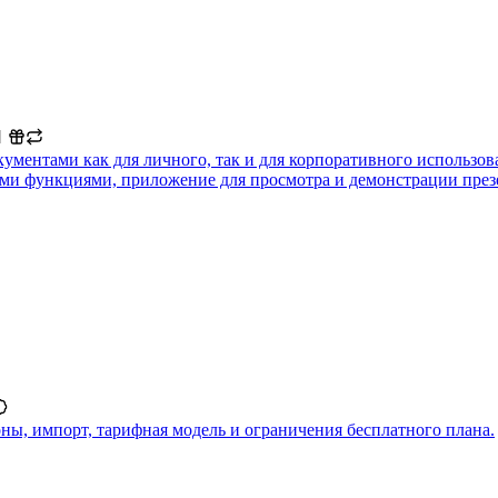
ументами как для личного, так и для корпоративного использ
ыми функциями, приложение для просмотра и демонстрации през
ы, импорт, тарифная модель и ограничения бесплатного плана.