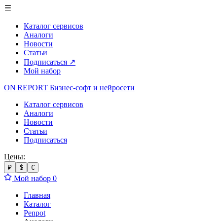
Каталог сервисов
Аналоги
Новости
Статьи
Подписаться
↗
Мой набор
ON REPORT
Бизнес-софт
и нейросети
Каталог сервисов
Аналоги
Новости
Статьи
Подписаться
Цены:
₽
$
€
Мой набор
0
Главная
Каталог
Penpot