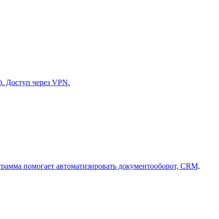
). Доступ через VPN.
грамма помогает автоматизировать документооборот, CRM,