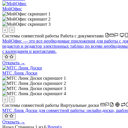
МойОфис
‹
›
Системы совместной работы
Работа с документами
МойОфис — это все необходимые приложения для работы с док
редактор и редактор электронных таблиц по всеми необходим
с календарем и контактами.
Открыть →
МТС Линк Доски
‹
›
Системы совместной работы
Виртуальные доски
МТС Линк Доски для совместной работы: онлайн-доски, шаблон
Открыть →
Назад
Страница 1 из 6
Вперёд