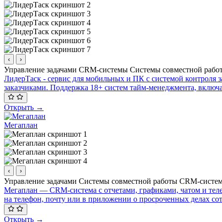
‹
›
Управление задачами
CRM-системы
Системы совместной раб
ЛидерТаск - сервис для мобильных и ПК с системой контроля з
заказчиками. Поддержка 18+ систем тайм-менеджмента, включ
Открыть →
Мегаплан
‹
›
Управление задачами
Системы совместной работы
CRM-систе
Мегаплан — CRM-система с отчетами, графиками, чатом и теле
на телефон, почту или в приложении о просроченных делах со
Открыть →