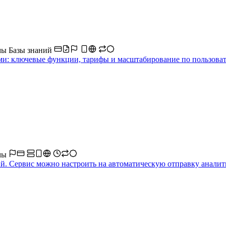
мы
Базы знаний
ми: ключевые функции, тарифы и масштабирование по пользоват
мы
. Сервис можно настроить на автоматическую отправку аналити