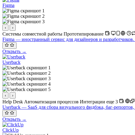
Figma
‹
›
Системы совместной работы
Прототипирование
Figma — иностранный сервис для дизайнеров и разработчиков.
Открыть →
Userback
‹
›
Help Desk
Автоматизация процессов
Интеграции
еще 3
Userback — SaaS для сбора визуального фидбэка, баг-репортов, 
Открыть →
ClickUp