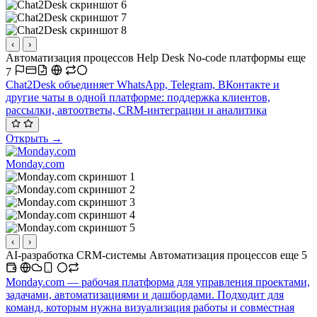
‹
›
Автоматизация процессов
Help Desk
No-code платформы
еще
7
Chat2Desk объединяет WhatsApp, Telegram, ВКонтакте и
другие чаты в одной платформе: поддержка клиентов,
рассылки, автоответы, CRM-интеграции и аналитика
Открыть →
Monday.com
‹
›
AI-разработка
CRM-системы
Автоматизация процессов
еще 5
Monday.com — рабочая платформа для управления проектами,
задачами, автоматизациями и дашбордами. Подходит для
команд, которым нужна визуализация работы и совместная