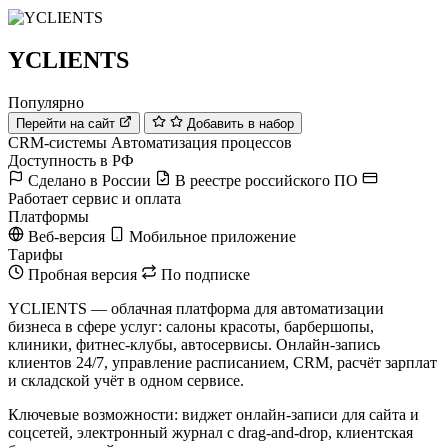
YCLIENTS
Популярно
Перейти на сайт
Добавить в набор
CRM-системы
Автоматизация процессов
Доступность в РФ
Сделано в России
В реестре российского ПО
Работает сервис и оплата
Платформы
Веб-версия
Мобильное приложение
Тарифы
Пробная версия
По подписке
YCLIENTS — облачная платформа для автоматизации
бизнеса в сфере услуг: салоны красоты, барбершопы,
клиники, фитнес-клубы, автосервисы. Онлайн-запись
клиентов 24/7, управление расписанием, CRM, расчёт зарплат
и складской учёт в одном сервисе.
Ключевые возможности: виджет онлайн-записи для сайта и
соцсетей, электронный журнал с drag-and-drop, клиентская