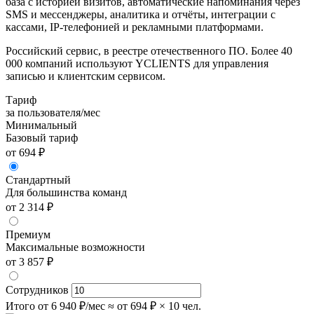
база с историей визитов, автоматические напоминания через
SMS и мессенджеры, аналитика и отчёты, интеграции с
кассами, IP-телефонией и рекламными платформами.
Российский сервис, в реестре отечественного ПО. Более 40
000 компаний используют YCLIENTS для управления
записью и клиентским сервисом.
Тариф
за пользователя/мес
Минимальный
Базовый тариф
от 694 ₽
Стандартный
Для большинства команд
от 2 314 ₽
Премиум
Максимальные возможности
от 3 857 ₽
Сотрудников
Итого
от 6 940 ₽/мес
≈ от 694 ₽ × 10 чел.