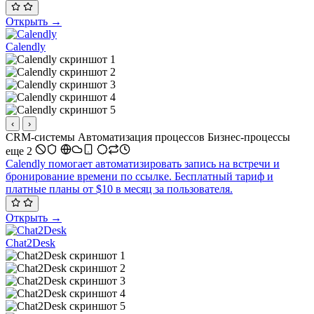
Открыть →
Calendly
‹
›
CRM-системы
Автоматизация процессов
Бизнес-процессы
еще 2
Calendly помогает автоматизировать запись на встречи и
бронирование времени по ссылке. Бесплатный тариф и
платные планы от $10 в месяц за пользователя.
Открыть →
Chat2Desk