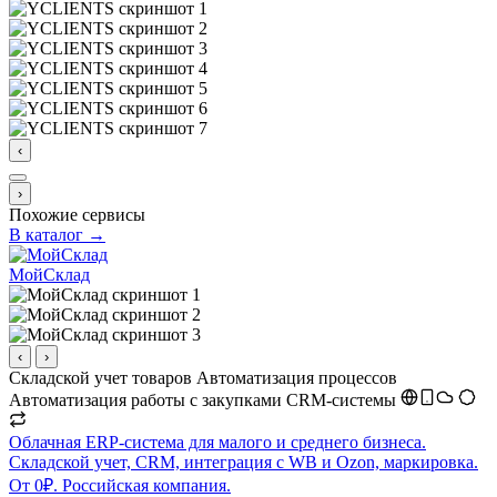
‹
›
Похожие сервисы
В каталог →
МойСклад
‹
›
Складской учет товаров
Автоматизация процессов
Автоматизация работы с закупками
CRM-системы
Облачная ERP-система для малого и среднего бизнеса.
Складской учет, CRM, интеграция с WB и Ozon, маркировка.
От 0₽. Российская компания.