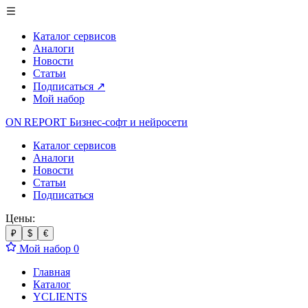
Каталог сервисов
Аналоги
Новости
Статьи
Подписаться
↗
Мой набор
ON REPORT
Бизнес-софт
и нейросети
Каталог сервисов
Аналоги
Новости
Статьи
Подписаться
Цены:
₽
$
€
Мой набор
0
Главная
Каталог
YCLIENTS