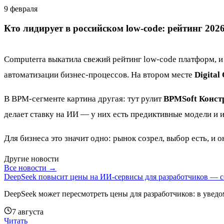
9 февраля
Кто лидирует в российском low-code: рейтинг 202
Computerra выкатила свежий рейтинг low-code платформ, и
автоматизации бизнес-процессов. На втором месте
Digital
В BPM-сегменте картина другая: тут рулит
BPMSoft Конст
делает ставку на ИИ — у них есть предиктивные модели и 
Для бизнеса это значит одно: рынок созрел, выбор есть, 
Другие новости
Все новости →
DeepSeek повысит цены на ИИ-сервисы для разработчиков — с
DeepSeek может пересмотреть цены для разработчиков: в увед
7 августа
Читать