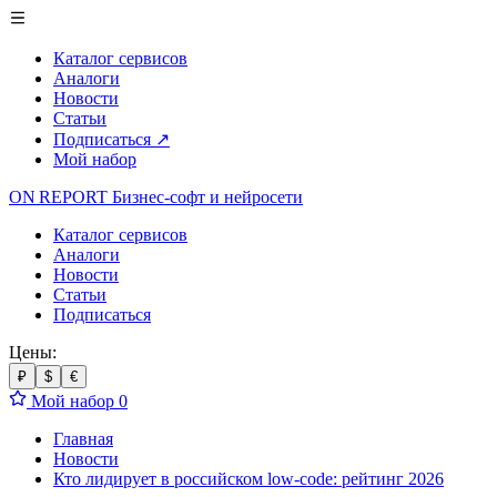
Каталог сервисов
Аналоги
Новости
Статьи
Подписаться
↗
Мой набор
ON REPORT
Бизнес-софт
и нейросети
Каталог сервисов
Аналоги
Новости
Статьи
Подписаться
Цены:
₽
$
€
Мой набор
0
Главная
Новости
Кто лидирует в российском low-code: рейтинг 2026