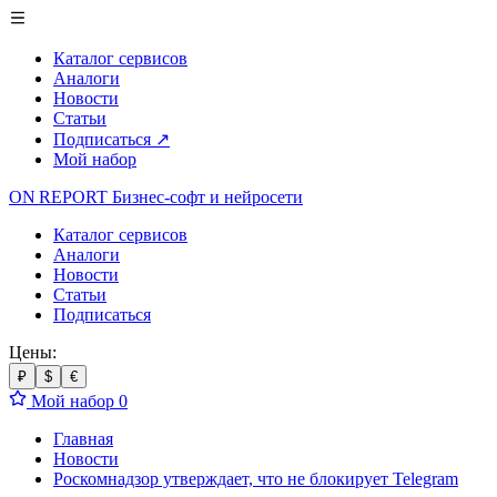
Каталог сервисов
Аналоги
Новости
Статьи
Подписаться
↗
Мой набор
ON REPORT
Бизнес-софт
и нейросети
Каталог сервисов
Аналоги
Новости
Статьи
Подписаться
Цены:
₽
$
€
Мой набор
0
Главная
Новости
Роскомнадзор утверждает, что не блокирует Telegram