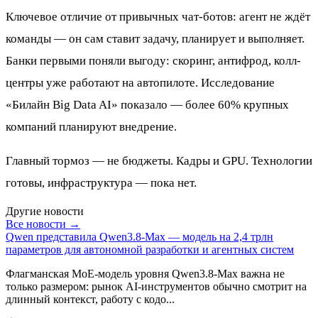
Ключевое отличие от привычных чат-ботов: агент не ждёт
команды — он сам ставит задачу, планирует и выполняет.
Банки первыми поняли выгоду: скоринг, антифрод, колл-
центры уже работают на автопилоте. Исследование
«Билайн Big Data AI» показало — более 60% крупных
компаний планируют внедрение.
Главный тормоз — не бюджеты. Кадры и GPU. Технологии
готовы, инфраструктура — пока нет.
Другие новости
Все новости →
Qwen представила Qwen3.8-Max — модель на 2,4 трлн
параметров для автономной разработки и агентных систем
Флагманская MoE-модель уровня Qwen3.8-Max важна не
только размером: рынок AI-инструментов обычно смотрит на
длинный контекст, работу с кодо...