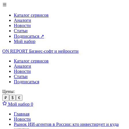
Каталог сервисов
Аналоги
Новости
Статьи
Подписаться
↗
Мой набор
ON REPORT
Бизнес-софт
и нейросети
Каталог сервисов
Аналоги
Новости
Статьи
Подписаться
Цены:
₽
$
€
Мой набор
0
Главная
Новости
Рынок ИИ-агентов в России: кто инвестирует и куда