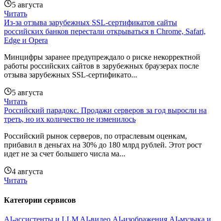
5 августа
Читать
Из-за отзыва зарубежных SSL-сертификатов сайты
российских банков перестали открываться в Chrome, Safari,
Edge и Opera
Минцифры заранее предупреждало о риске некорректной
работы российских сайтов в зарубежных браузерах после
отзыва зарубежных SSL-сертификато...
5 августа
Читать
Российский парадокс. Продажи серверов за год выросли на
треть, но их количество не изменилось
Российский рынок серверов, по отраслевым оценкам,
прибавил в деньгах на 30% до 180 млрд рублей. Этот рост
идет не за счет большего числа ма...
4 августа
Читать
Категории сервисов
AI-ассистенты и LLM
AI-видео
AI-изображения
AI-музыка и