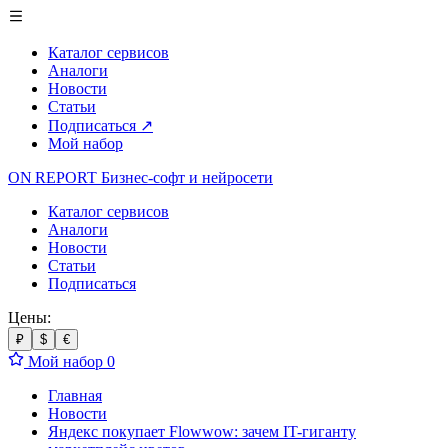
Каталог сервисов
Аналоги
Новости
Статьи
Подписаться
↗
Мой набор
ON REPORT
Бизнес-софт
и нейросети
Каталог сервисов
Аналоги
Новости
Статьи
Подписаться
Цены:
₽
$
€
Мой набор
0
Главная
Новости
Яндекс покупает Flowwow: зачем IT-гиганту