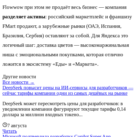
Flowwow при этом не продаёт весь бизнес — компания
разделяет активы
: российский маркетплейс и франшизу
FMart продают, а зарубежные рынки (ОАЭ, Испания,
Бразилия, Сербия) оставляют за собой. Для Яндекса это
логичный шаг: доставка цветов — высокомаржинальная
ниша с эмоциональными покупками, которая отлично
ложится в экосистему «Еды» и «Маркета».
Другие новости
Все новости →
DeepSeek повысит цены на ИИ-сервисы для разработчиков —
сейчас тарифы компании одни из самых дешёвых на рынке
DeepSeek может пересмотреть цены для разработчиков: в
уведомлении компании фигурируют текущие тарифы 0,14
доллара за миллион входных токено...
7 августа
Читать
Microsoft подтвердила разработку Copilot Super App —