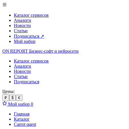
Каталог сервисов
Аналоги
Новости
Статьи
Подписаться
↗
Мой набор
ON REPORT
Бизнес-софт
и нейросети
Каталог сервисов
Аналоги
Новости
Статьи
Подписаться
Цены:
₽
$
€
Мой набор
0
Главная
Каталог
Carrot quest