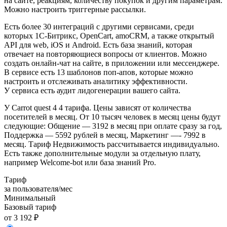
на сайте, реакциям, количеству покупок и другим параметрам.
Можно настроить триггерные рассылки.
Есть более 30 интеграций с другими сервисами, среди
которых 1С-Битрикс, OpenCart, amoCRM, а также открытый
API для web, iOS и Android. Есть база знаний, которая
отвечает на повторяющиеся вопросы от клиентов. Можно
создать онлайн-чат на сайте, в приложении или мессенджере.
В сервисе есть 13 шаблонов поп-апов, которые можно
настроить и отслеживать аналитику эффективности.
У сервиса есть аудит лидогенерации вашего сайта.
У Carrot quest 4 4 тарифа. Цены зависят от количества
посетителей в месяц. От 10 тысяч человек в месяц цены будут
следующие: Общение — 3192 в месяц при оплате сразу за год,
Поддержка — 5592 рублей в месяц, Маркетинг —- 7992 в
месяц. Тариф Недвижимость рассчитывается индивидуально.
Есть также дополнительные модули за отдельную плату,
например Welcome-bot или база знаний Pro.
Тариф
за пользователя/мес
Минимальный
Базовый тариф
от 3 192 ₽