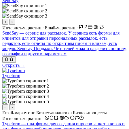
SendSay
‹
›
Интернет-маркетинг
Email-маркетинг
SendSay — cервис для рассылок. У сервиса есть формы для
клиентов для отправки персональных рассылок, есть
редактор, есть отчеты по открытиям писем и кликам, есть
модуль Sendsay Продажи. Читателей можно разделить по полу,
географии и другим параметрам
Открыть →
Typeform
‹
›
Email-маркетинг
Бизнес-аналитика
Бизнес-процессы
Интернет-маркетинг
Typeform — платформа для создания опросов, анкет, квизов и
лид-форм с логикой вопросов, встраиванием на сайт и