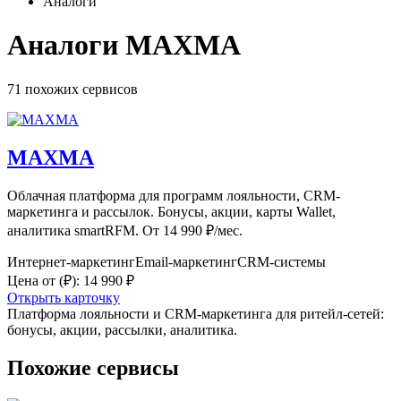
Аналоги
Аналоги MAXMA
71 похожих
сервисов
MAXMA
Облачная платформа для программ лояльности, CRM-
маркетинга и рассылок. Бонусы, акции, карты Wallet,
аналитика smartRFM. От 14 990 ₽/мес.
Интернет-маркетинг
Email-маркетинг
CRM-системы
Цена от
(₽)
:
14 990 ₽
Открыть карточку
Платформа лояльности и CRM-маркетинга для ритейл-сетей:
бонусы, акции, рассылки, аналитика.
Похожие сервисы