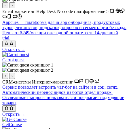
‹
›
Email-маркетинг
Help Desk
No-code платформы
еще 5
Appcues — платформа для in-app онбординга, продуктовых
туров, чек-листов, подсказок, опросов и сегментации без кода.
Цены от $249/мес при ежегодной оплате, есть 14-дневный
trial.
Открыть →
Carrot quest
‹
›
CRM-системы
Интернет-маркетинг
Сервис позволяет встроить чат-бот на сайте и в соц. сетях.
Автоматический перенос лидов из ботов отдел продаж.
Отслеживает запросы пользователя и предлагает подходящие
товары
Открыть →
GetCourse