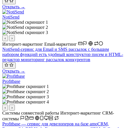
Открыть →
NotiSend
‹
›
Интернет-маркетинг
Email-маркетинг
NotiSend-сервис для Email и SMS рассылок с большим
набором функций есть удобный конструктор писем и HTML-
редактор мониторинг рассылок конкурентов
Открыть →
Profitbase
‹
›
Системы совместной работы
Интернет-маркетинг
CRM-
системы
Profitbase — сервис для девелоперов на базе amoCRM,