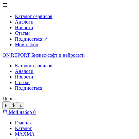
Каталог сервисов
Аналоги
Новости
Статьи
Подписаться
↗
Мой набор
ON REPORT
Бизнес-софт
и нейросети
Каталог сервисов
Аналоги
Новости
Статьи
Подписаться
Цены:
₽
$
€
Мой набор
0
Главная
Каталог
MAXMA