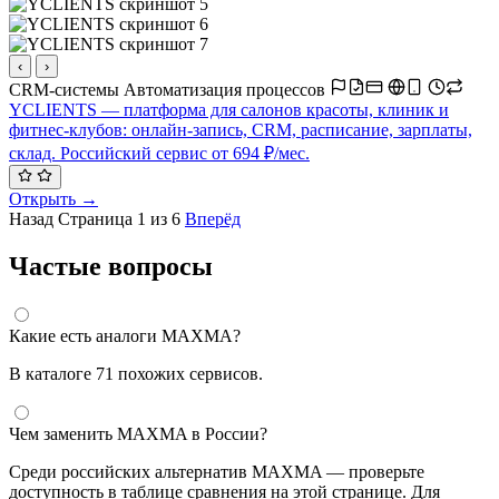
‹
›
CRM-системы
Автоматизация процессов
YCLIENTS — платформа для салонов красоты, клиник и
фитнес-клубов: онлайн-запись, CRM, расписание, зарплаты,
склад. Российский сервис от 694 ₽/мес.
Открыть →
Назад
Страница 1 из 6
Вперёд
Частые вопросы
Какие есть аналоги MAXMA?
В каталоге 71 похожих сервисов.
Чем заменить MAXMA в России?
Среди российских альтернатив MAXMA — проверьте
доступность в таблице сравнения на этой странице. Для