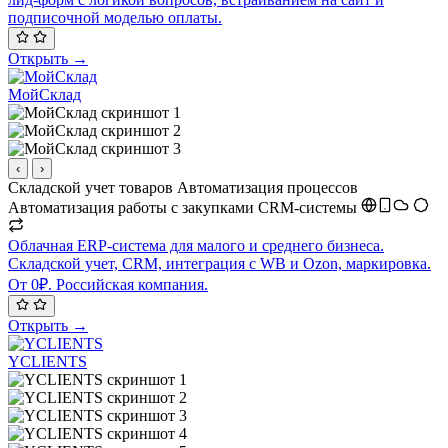
подписочной моделью оплаты.
Открыть →
МойСклад
‹
›
Складской учет товаров
Автоматизация процессов
Автоматизация работы с закупками
CRM-системы
Облачная ERP-система для малого и среднего бизнеса.
Складской учет, CRM, интеграция с WB и Ozon, маркировка.
От 0₽. Российская компания.
Открыть →
YCLIENTS