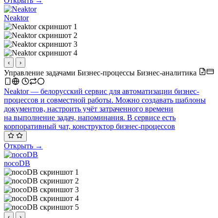
Открыть →
Neaktor
‹
›
Управление задачами
Бизнес-процессы
Бизнес-аналитика
Neaktor — белорусский сервис для автоматизации бизнес-
процессов и совместной работы. Можно создавать шаблоны
документов, настроить учёт затраченного времени
на выполнение задач, напоминания. В сервисе есть
корпоративный чат, конструктор бизнес-процессов
Открыть →
nocoDB
‹
›