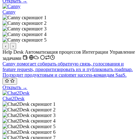
Открыть →
Canny
‹
›
Help Desk
Автоматизация процессов
Интеграции
Управление
задачами
Canny помогает собирать обратную связь, голосования и
feature requests, приоритизировать их и публиковать roadmap.
Подходит продуктовым и customer success-командам SaaS.
Открыть →
Chat2Desk