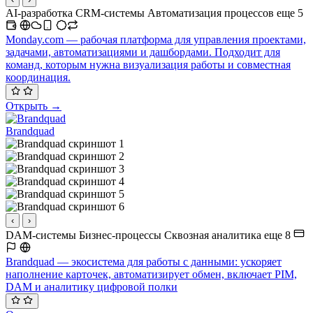
AI-разработка
CRM-системы
Автоматизация процессов
еще 5
Monday.com — рабочая платформа для управления проектами,
задачами, автоматизациями и дашбордами. Подходит для
команд, которым нужна визуализация работы и совместная
координация.
Открыть →
Brandquad
‹
›
DAM-системы
Бизнес-процессы
Сквозная аналитика
еще 8
Brandquad — экосистема для работы с данными: ускоряет
наполнение карточек, автоматизирует обмен, включает PIM,
DAM и аналитику цифровой полки