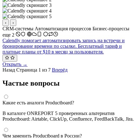
‹
›
CRM-системы
Автоматизация процессов
Бизнес-процессы
еще 2
Calendly помогает автоматизировать запись на встречи и
бронирование времени по ссылке. Бесплатный тариф и
платные планы от $10 в месяц за пользователя.
Открыть →
Назад
Страница 1 из 7
Вперёд
Частые вопросы
Какие есть аналоги Productboard?
В каталоге ONREPORT 5 проверенных альтернатив
Productboard: Airtable, ClickUp, Confluence, FeedBackTalk, Jira.
Чем заменить Productboard в России?