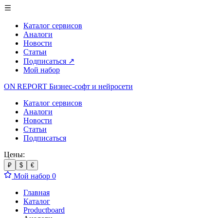
Каталог сервисов
Аналоги
Новости
Статьи
Подписаться
↗
Мой набор
ON REPORT
Бизнес-софт
и нейросети
Каталог сервисов
Аналоги
Новости
Статьи
Подписаться
Цены:
₽
$
€
Мой набор
0
Главная
Каталог
Productboard