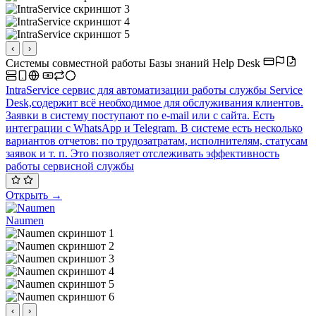
‹
›
Системы совместной работы
Базы знаний
Help Desk
IntraService сервис для автоматизации работы службы Service
Desk,содержит всё необходимое для обслуживания клиентов.
Заявки в систему поступают по e-mail или с сайта. Есть
интеграции с WhatsApp и Telegram. В системе есть несколько
вариантов отчетов: по трудозатратам, исполнителям, статусам
заявок и т. п. Это позволяет отслеживать эффективность
работы сервисной службы
Открыть →
Naumen
‹
›