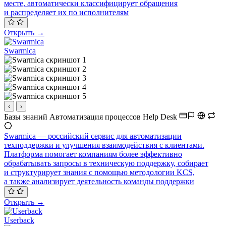
месте, автоматически классифицирует обращения
и распределяет их по исполнителям
Открыть →
Swarmica
‹
›
Базы знаний
Автоматизация процессов
Help Desk
Swarmica — российский сервис для автоматизации
техподдержки и улучшения взаимодействия с клиентами.
Платформа помогает компаниям более эффективно
обрабатывать запросы в техническую поддержку, собирает
и структурирует знания с помощью методологии KCS,
а также анализирует деятельность команды поддержки
Открыть →
Userback