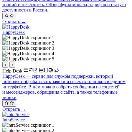
знаний и отчетность. Обзор функционала, тарифов и статуса
доступности в России.
Открыть →
HappyDesk
‹
›
Help Desk
HappyDesk — сервис для службы поддержки, который
позволяет обрабатывать заявки из всех источников в едином
интерфейсе. В нём можно собрать сообщения из соцсетей
и мессенджеров, обращения с сайта, а также телефонные
звонки
Открыть →
IntraService