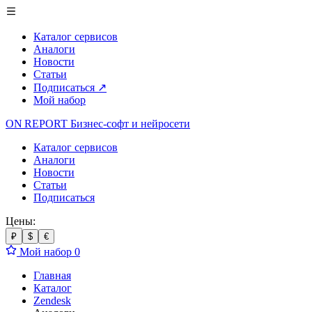
Каталог сервисов
Аналоги
Новости
Статьи
Подписаться
↗
Мой набор
ON REPORT
Бизнес-софт
и нейросети
Каталог сервисов
Аналоги
Новости
Статьи
Подписаться
Цены:
₽
$
€
Мой набор
0
Главная
Каталог
Zendesk