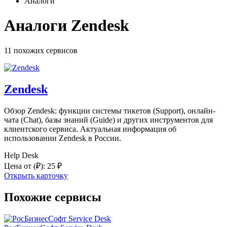
Аналоги
Аналоги Zendesk
11 похожих
сервисов
Zendesk
Обзор Zendesk: функции системы тикетов (Support), онлайн-
чата (Chat), базы знаний (Guide) и других инструментов для
клиентского сервиса. Актуальная информация об
использовании Zendesk в России.
Help Desk
Цена от
(₽)
:
25 ₽
Открыть карточку
Похожие сервисы