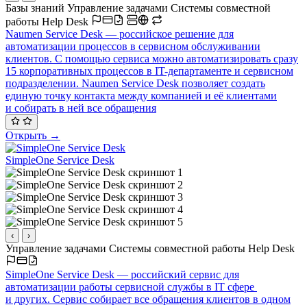
Базы знаний
Управление задачами
Системы совместной
работы
Help Desk
Naumen Service Desk — российское решение для
автоматизации процессов в сервисном обслуживании
клиентов. С помощью сервиса можно автоматизировать сразу
15 корпоративных процессов в IT-департаменте и сервисном
подразделении. Naumen Service Desk позволяет создать
единую точку контакта между компанией и её клиентами
и собирать в ней все обращения
Открыть →
SimpleOne Service Desk
‹
›
Управление задачами
Системы совместной работы
Help Desk
SimpleOne Service Desk — российский сервис для
автоматизации работы сервисной службы в IT сфере
и других. Сервис собирает все обращения клиентов в одном