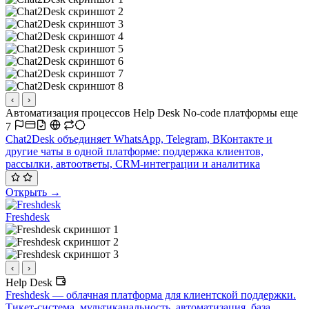
‹
›
Автоматизация процессов
Help Desk
No-code платформы
еще
7
Chat2Desk объединяет WhatsApp, Telegram, ВКонтакте и
другие чаты в одной платформе: поддержка клиентов,
рассылки, автоответы, CRM-интеграции и аналитика
Открыть →
Freshdesk
‹
›
Help Desk
Freshdesk — облачная платформа для клиентской поддержки.
Тикет-система, мультиканальность, автоматизация, база